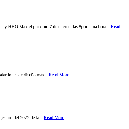
TNT y HBO Max el próximo 7 de enero a las 8pm. Una hora...
Read
alardones de diseño más...
Read More
estión del 2022 de la...
Read More