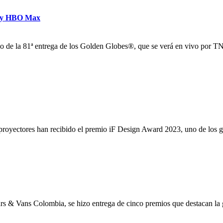
NT y HBO Max
o de la 81ª entrega de los Golden Globes®, que se verá en vivo por 
proyectores han recibido el premio iF Design Award 2023, uno de los g
 & Vans Colombia, se hizo entrega de cinco premios que destacan la g