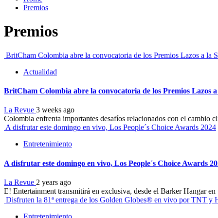
Premios
Premios
BritCham Colombia abre la convocatoria de los Premios Lazos a la So
Actualidad
BritCham Colombia abre la convocatoria de los Premios Lazos a l
La Revue
3 weeks ago
Colombia enfrenta importantes desafíos relacionados con el cambio climá
A disfrutar este domingo en vivo, Los People´s Choice Awards 2024
Entretenimiento
A disfrutar este domingo en vivo, Los People´s Choice Awards 2
La Revue
2 years ago
E! Entertainment transmitirá en exclusiva, desde el Barker Hangar e
Disfruten la 81ª entrega de los Golden Globes® en vivo por TNT 
Entretenimiento