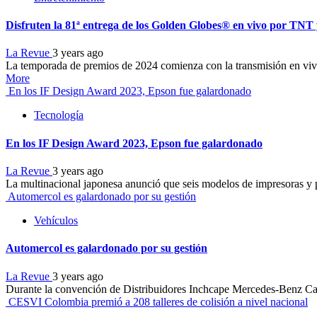
Disfruten la 81ª entrega de los Golden Globes® en vivo por T
La Revue
3 years ago
La temporada de premios de 2024 comienza con la transmisión en viv
More
En los IF Design Award 2023, Epson fue galardonado
Tecnología
En los IF Design Award 2023, Epson fue galardonado
La Revue
3 years ago
La multinacional japonesa anunció que seis modelos de impresoras y 
Automercol es galardonado por su gestión
Vehículos
Automercol es galardonado por su gestión
La Revue
3 years ago
Durante la convención de Distribuidores Inchcape Mercedes-Benz Cars
CESVI Colombia premió a 208 talleres de colisión a nivel nacional