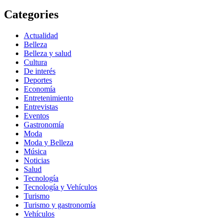
Categories
Actualidad
Belleza
Belleza y salud
Cultura
De interés
Deportes
Economía
Entretenimiento
Entrevistas
Eventos
Gastronomía
Moda
Moda y Belleza
Música
Noticias
Salud
Tecnología
Tecnología y Vehículos
Turismo
Turismo y gastronomía
Vehículos