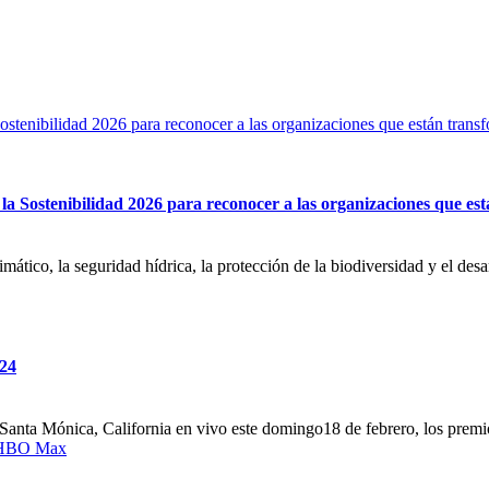
stenibilidad 2026 para reconocer a las organizaciones que están transf
a Sostenibilidad 2026 para reconocer a las organizaciones que est
tico, la seguridad hídrica, la protección de la biodiversidad y el desarr
024
n Santa Mónica, California en vivo este domingo18 de febrero, los prem
y HBO Max