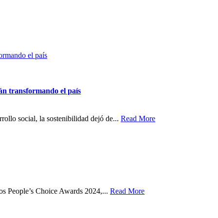
ormando el país
án transformando el país
ollo social, la sostenibilidad dejó de...
Read More
ios People’s Choice Awards 2024,...
Read More