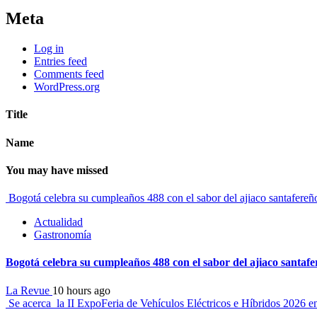
Meta
Log in
Entries feed
Comments feed
WordPress.org
Title
Name
You may have missed
Bogotá celebra su cumpleaños 488 con el sabor del ajiaco santafereñ
Actualidad
Gastronomía
Bogotá celebra su cumpleaños 488 con el sabor del ajiaco santaf
La Revue
10 hours ago
Se acerca la II ExpoFeria de Vehículos Eléctricos e Híbridos 2026 