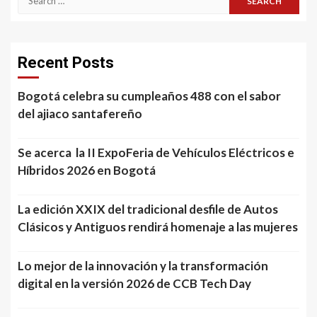
for:
Recent Posts
Bogotá celebra su cumpleaños 488 con el sabor
del ajiaco santafereño
Se acerca la II ExpoFeria de Vehículos Eléctricos e
Híbridos 2026 en Bogotá
La edición XXIX del tradicional desfile de Autos
Clásicos y Antiguos rendirá homenaje a las mujeres
Lo mejor de la innovación y la transformación
digital en la versión 2026 de CCB Tech Day