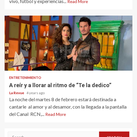
vivo, fútbol y experiencias...
Read More
ENTRETENIMIENTO
A reír y a llorar al ritmo de “Te la dedico”
La Revue
4 years ago
La noche del martes 8 de febrero estará destinada a
cantarle al amor y al desamor, con la llegada a la pantalla
del Canal RCN,...
Read More
Search