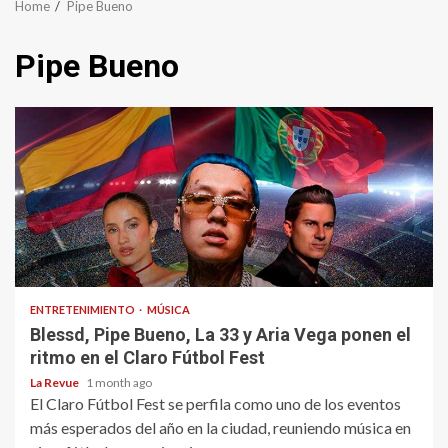
Home
Pipe Bueno
Pipe Bueno
ENTRETENIMIENTO
MÚSICA
Blessd, Pipe Bueno, La 33 y Aria Vega ponen el
ritmo en el Claro Fútbol Fest
La Revue
1 month ago
El Claro Fútbol Fest se perfila como uno de los eventos
más esperados del año en la ciudad, reuniendo música en