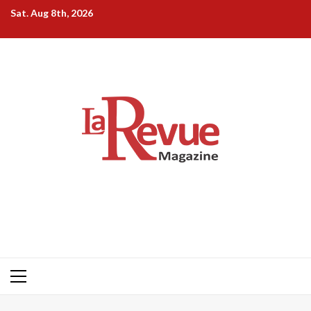
Skip
Sat. Aug 8th, 2026
to
content
Primary
Menu