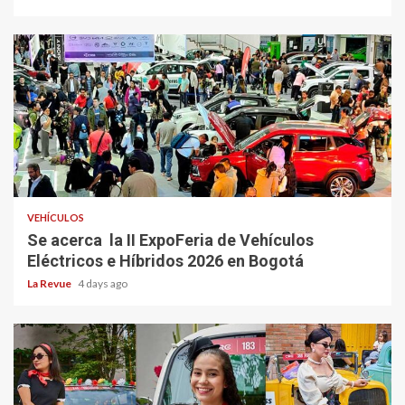
VEHÍCULOS
Se acerca la II ExpoFeria de Vehículos
Eléctricos e Híbridos 2026 en Bogotá
La Revue
4 days ago