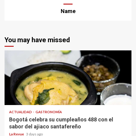
Name
You may have missed
ACTUALIDAD
GASTRONOMÍA
Bogotá celebra su cumpleaños 488 con el
sabor del ajiaco santafereño
La Revue
3 days ago