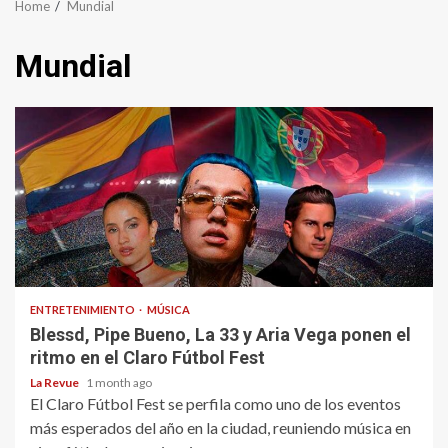
Home
Mundial
Mundial
ENTRETENIMIENTO
MÚSICA
Blessd, Pipe Bueno, La 33 y Aria Vega ponen el
ritmo en el Claro Fútbol Fest
La Revue
1 month ago
El Claro Fútbol Fest se perfila como uno de los eventos
más esperados del año en la ciudad, reuniendo música en