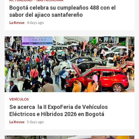
Bogotá celebra su cumpleaños 488 con el
sabor del ajiaco santafereño
La Revue
4 days ago
VEHÍCULOS
Se acerca la II ExpoFeria de Vehículos
Eléctricos e Híbridos 2026 en Bogotá
La Revue
5 days ago