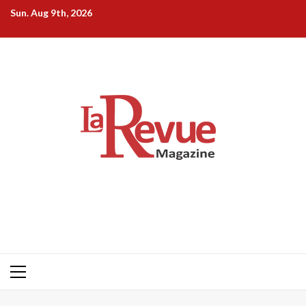
Skip
Sun. Aug 9th, 2026
to
content
Primary
Menu