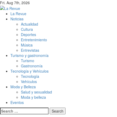
Skip
Fri. Aug 7th, 2026
to
content
Primary
La Revue
Menu
Noticias
Actualidad
Cultura
Deportes
Entretenimiento
Música
Entrevistas
Turismo y gastronomía
Turismo
Gastronomía
Tecnología y Vehículos
Tecnología
Vehículos
Moda y Belleza
Salud y sexualidad
Moda y belleza
Eventos
Search
for: