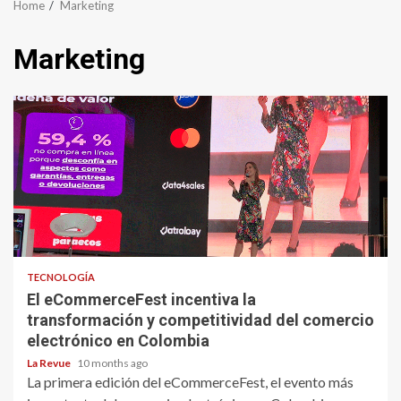
Home
Marketing
Marketing
TECNOLOGÍA
El eCommerceFest incentiva la
transformación y competitividad del comercio
electrónico en Colombia
La Revue
10 months ago
La primera edición del eCommerceFest, el evento más