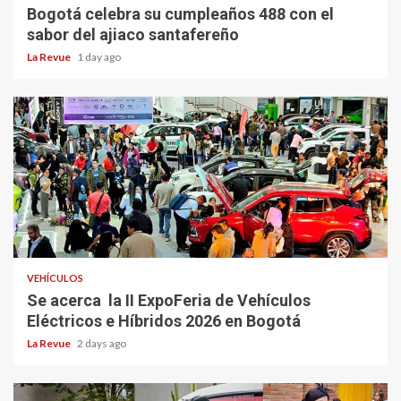
Bogotá celebra su cumpleaños 488 con el
sabor del ajiaco santafereño
La Revue
1 day ago
VEHÍCULOS
Se acerca la II ExpoFeria de Vehículos
Eléctricos e Híbridos 2026 en Bogotá
La Revue
2 days ago