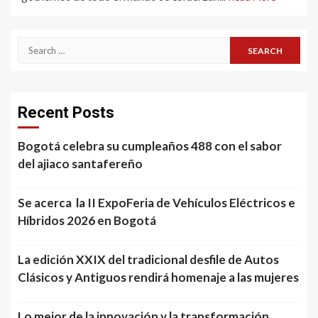
Search
for:
Recent Posts
Bogotá celebra su cumpleaños 488 con el sabor
del ajiaco santafereño
Se acerca la II ExpoFeria de Vehículos Eléctricos e
Híbridos 2026 en Bogotá
La edición XXIX del tradicional desfile de Autos
Clásicos y Antiguos rendirá homenaje a las mujeres
Lo mejor de la innovación y la transformación