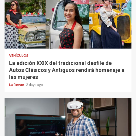
VEHÍCULOS
La edición XXIX del tradicional desfile de
Autos Clásicos y Antiguos rendirá homenaje a
las mujeres
La Revue
2 days ago