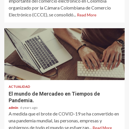
importante del comercio electrónico en Colombia
organizado por la Cámara Colombiana de Comercio
Electrónico (CCCE), se consolidó...
Read More
ACTUALIDAD
El mundo de Mercadeo en Tiempos de
Pandemia.
admin
6 years ago
A medida que el brote de COVID-19 se ha convertido en
una pandemia mundial, las personas, empresas y
gobiernos de todo el mundo se esfuerzan...
Read More