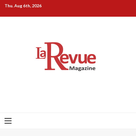
Skip
Thu. Aug 6th, 2026
to
content
Primary
Menu