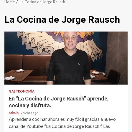
Home
La Cocina de Jorge Rausch
La Cocina de Jorge Rausch
GASTRONOMÍA
En “La Cocina de Jorge Rausch” aprende,
cocina y disfruta.
admin
7 years ago
Aprender a cocinar ahora es muy fácil gracias a nuevo
canal de Youtube “La Cocina de Jorge Rausch ”. Las