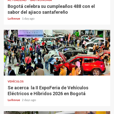
Bogotá celebra su cumpleaños 488 con el
sabor del ajiaco santafereño
La Revue
1 day ago
VEHÍCULOS
Se acerca la II ExpoFeria de Vehículos
Eléctricos e Híbridos 2026 en Bogotá
La Revue
2 days ago