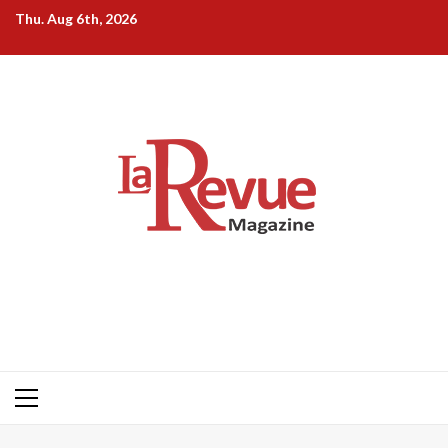
Skip
Thu. Aug 6th, 2026
to
content
Primary
Menu