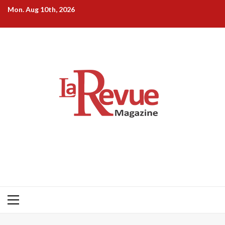
Skip
Mon. Aug 10th, 2026
to
content
Primary
Menu