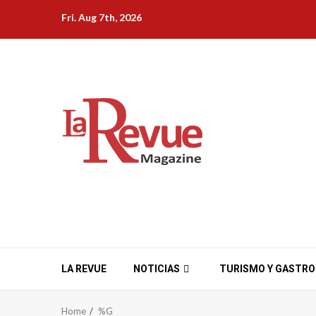
Skip
Fri. Aug 7th, 2026
to
content
LA REVUE
NOTICIAS
TURISMO Y GASTR
Home
%G