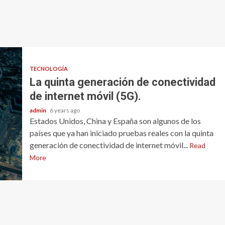
TECNOLOGÍA
La quinta generación de conectividad
de internet móvil (5G).
admin
6 years ago
Estados Unidos, China y España son algunos de los
países que ya han iniciado pruebas reales con la quinta
generación de conectividad de internet móvil...
Read
More