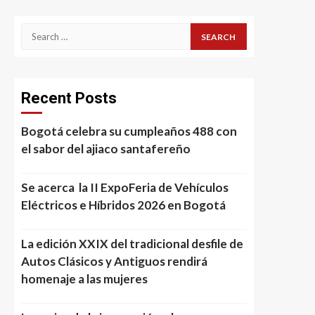
Search
for:
Recent Posts
Bogotá celebra su cumpleaños 488 con
el sabor del ajiaco santafereño
Se acerca la II ExpoFeria de Vehículos
Eléctricos e Híbridos 2026 en Bogotá
La edición XXIX del tradicional desfile de
Autos Clásicos y Antiguos rendirá
homenaje a las mujeres