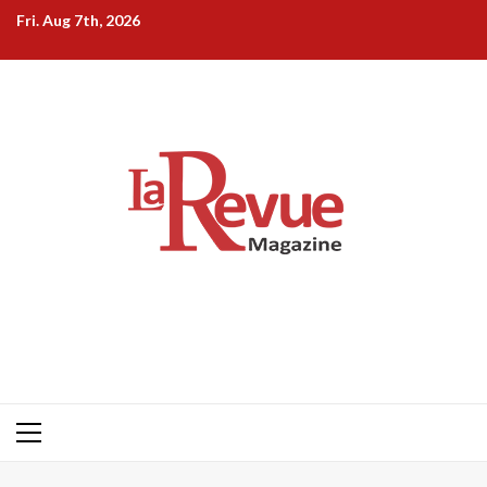
Skip
Fri. Aug 7th, 2026
to
content
Primary
Menu