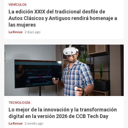
VEHÍCULOS
La edición XXIX del tradicional desfile de
Autos Clásicos y Antiguos rendirá homenaje a
las mujeres
La Revue
2 days ago
TECNOLOGÍA
Lo mejor de la innovación y la transformación
digital en la versión 2026 de CCB Tech Day
La Revue
2 weeks ago