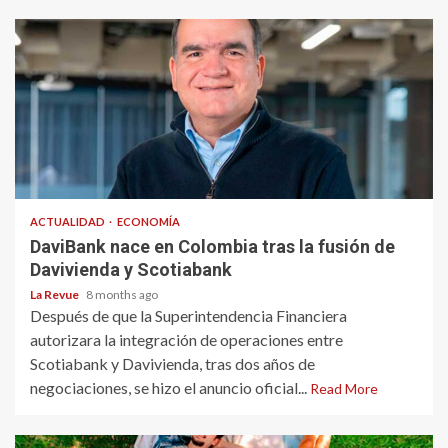
ACTUALIDAD
ECONOMÍA
DaviBank nace en Colombia tras la fusión de
Davivienda y Scotiabank
La Revue
8 months ago
Después de que la Superintendencia Financiera
autorizara la integración de operaciones entre
Scotiabank y Davivienda, tras dos años de
negociaciones, se hizo el anuncio oficial...
Read More