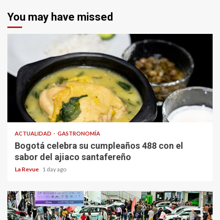
You may have missed
ACTUALIDAD
GASTRONOMÍA
Bogotá celebra su cumpleaños 488 con el
sabor del ajiaco santafereño
La Revue
1 day ago