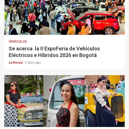
VEHÍCULOS
Se acerca la II ExpoFeria de Vehículos
Eléctricos e Híbridos 2026 en Bogotá
La Revue
2 days ago