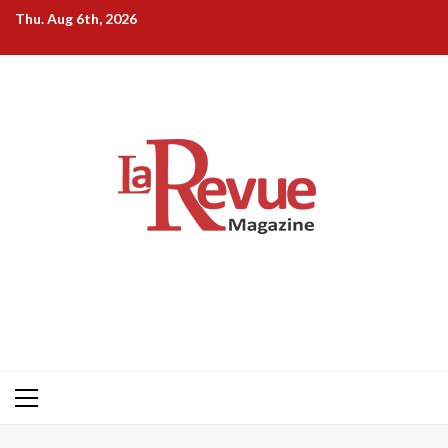
Skip
Thu. Aug 6th, 2026
to
content
Primary
Menu