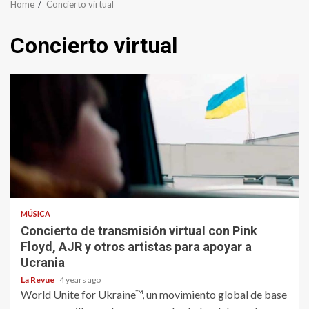
Home
Concierto virtual
Concierto virtual
MÚSICA
Concierto de transmisión virtual con Pink
Floyd, AJR y otros artistas para apoyar a
Ucrania
La Revue
4 years ago
World Unite for Ukraine™, un movimiento global de base