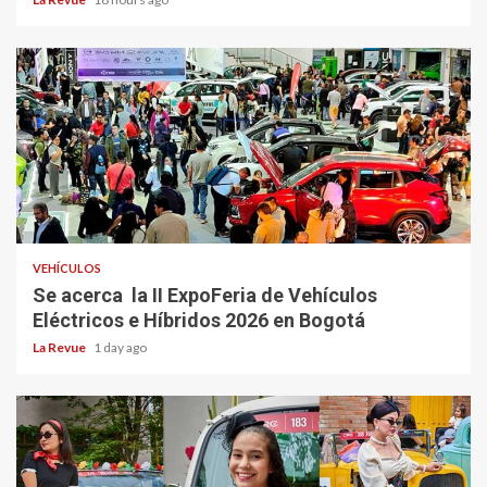
VEHÍCULOS
Se acerca la II ExpoFeria de Vehículos
Eléctricos e Híbridos 2026 en Bogotá
La Revue
1 day ago