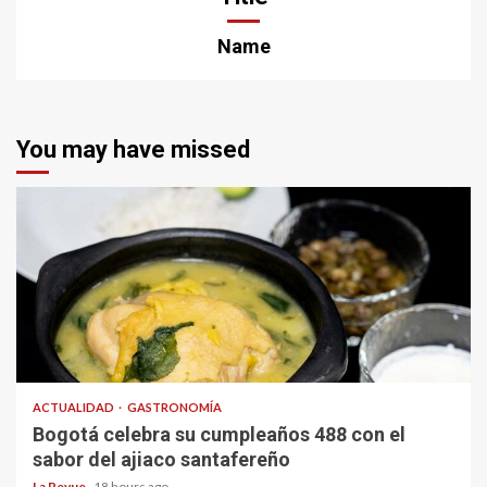
Name
You may have missed
ACTUALIDAD
GASTRONOMÍA
Bogotá celebra su cumpleaños 488 con el
sabor del ajiaco santafereño
La Revue
18 hours ago