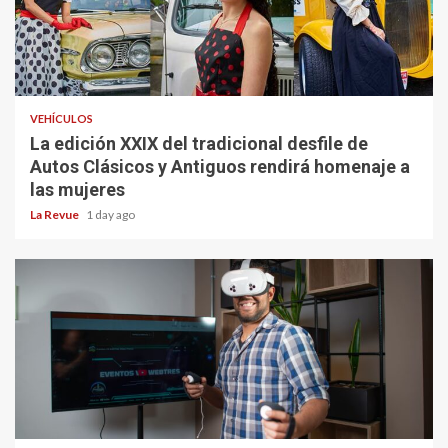
VEHÍCULOS
La edición XXIX del tradicional desfile de
Autos Clásicos y Antiguos rendirá homenaje a
las mujeres
La Revue
1 day ago