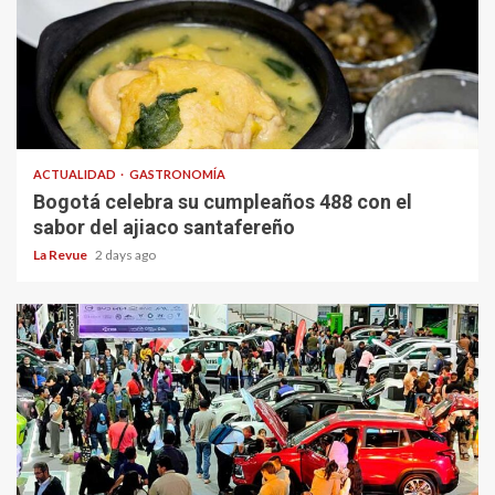
ACTUALIDAD
GASTRONOMÍA
Bogotá celebra su cumpleaños 488 con el
sabor del ajiaco santafereño
La Revue
2 days ago