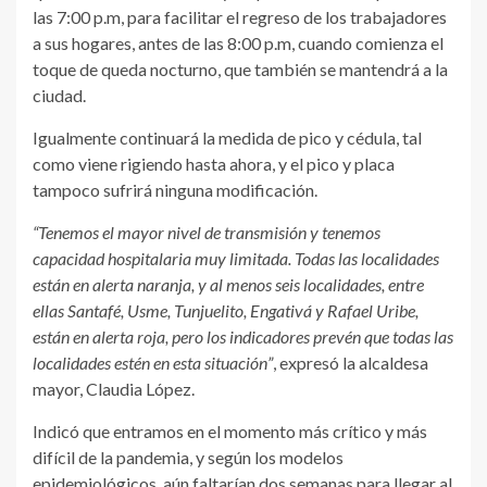
las 7:00 p.m, para facilitar el regreso de los trabajadores
a sus hogares, antes de las 8:00 p.m, cuando comienza el
toque de queda nocturno, que también se mantendrá a la
ciudad.
Igualmente continuará la medida de pico y cédula, tal
como viene rigiendo hasta ahora, y el pico y placa
tampoco sufrirá ninguna modificación.
“Tenemos el mayor nivel de transmisión y tenemos
capacidad hospitalaria muy limitada. Todas las localidades
están en alerta naranja, y al menos seis localidades, entre
ellas Santafé, Usme, Tunjuelito, Engativá y Rafael Uribe,
están en alerta roja, pero los indicadores prevén que todas las
localidades estén en esta situación”
, expresó la alcaldesa
mayor, Claudia López.
Indicó que entramos en el momento más crítico y más
difícil de la pandemia, y según los modelos
epidemiológicos, aún faltarían dos semanas para llegar al