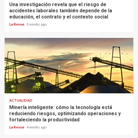
Una investigación revela que el riesgo de
accidentes laborales también depende de la
educación, el contrato y el contexto social
La Revue
3 weeks ago
ACTUALIDAD
Minería inteligente: cómo la tecnología está
reduciendo riesgos, optimizando operaciones y
fortaleciendo la productividad
La Revue
4 weeks ago