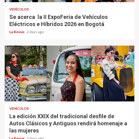
VEHÍCULOS
Se acerca la II ExpoFeria de Vehículos
Eléctricos e Híbridos 2026 en Bogotá
La Revue
2 days ago
VEHÍCULOS
La edición XXIX del tradicional desfile de
Autos Clásicos y Antiguos rendirá homenaje a
las mujeres
La Revue
2 days ago