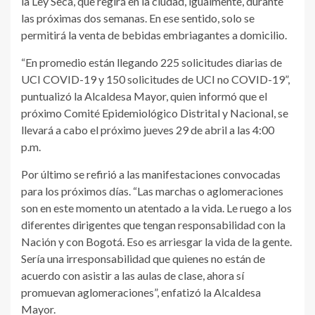
la Ley Seca, que regirá en la ciudad, igualmente, durante
las próximas dos semanas. En ese sentido, solo se
permitirá la venta de bebidas embriagantes a domicilio.
“En promedio están llegando 225 solicitudes diarias de
UCI COVID-19 y 150 solicitudes de UCI no COVID-19”,
puntualizó la Alcaldesa Mayor, quien informó que el
próximo Comité Epidemiológico Distrital y Nacional, se
llevará a cabo el próximo jueves 29 de abril a las 4:00
p.m.
Por último se refirió a las manifestaciones convocadas
para los próximos días. “Las marchas o aglomeraciones
son en este momento un atentado a la vida. Le ruego a los
diferentes dirigentes que tengan responsabilidad con la
Nación y con Bogotá. Eso es arriesgar la vida de la gente.
Sería una irresponsabilidad que quienes no están de
acuerdo con asistir a las aulas de clase, ahora sí
promuevan aglomeraciones”, enfatizó la Alcaldesa
Mayor.