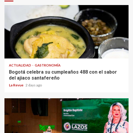
ACTUALIDAD
GASTRONOMÍA
Bogotá celebra su cumpleaños 488 con el sabor
del ajiaco santafereño
La Revue
2 days ago