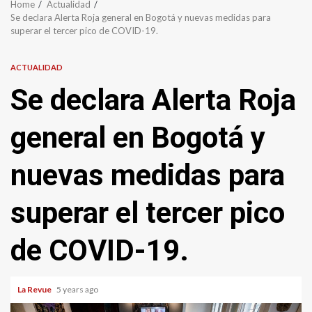
Home
Actualidad
Se declara Alerta Roja general en Bogotá y nuevas medidas para
superar el tercer pico de COVID-19.
ACTUALIDAD
Se declara Alerta Roja
general en Bogotá y
nuevas medidas para
superar el tercer pico
de COVID-19.
La Revue
5 years ago