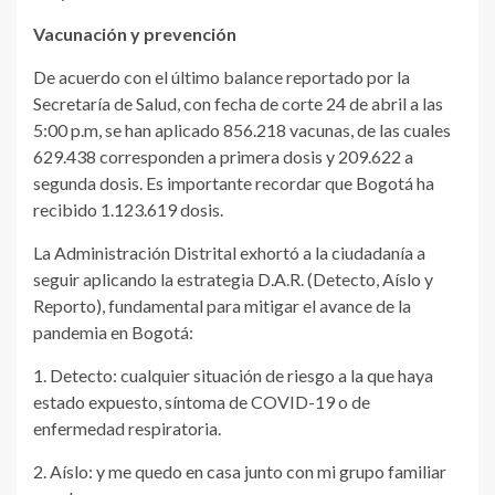
Vacunación y prevención
De acuerdo con el último balance reportado por la
Secretaría de Salud, con fecha de corte 24 de abril a las
5:00 p.m, se han aplicado 856.218 vacunas, de las cuales
629.438 corresponden a primera dosis y 209.622 a
segunda dosis. Es importante recordar que Bogotá ha
recibido 1.123.619 dosis.
La Administración Distrital exhortó a la ciudadanía a
seguir aplicando la estrategia D.A.R. (Detecto, Aíslo y
Reporto), fundamental para mitigar el avance de la
pandemia en Bogotá:
1. Detecto: cualquier situación de riesgo a la que haya
estado expuesto, síntoma de COVID-19 o de
enfermedad respiratoria.
2. Aíslo: y me quedo en casa junto con mi grupo familiar