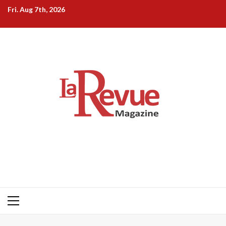
Skip
Fri. Aug 7th, 2026
to
content
Primary
Menu