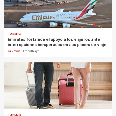
TURISMO
Emirates fortalece el apoyo a los viajeros ante
interrupciones inesperadas en sus planes de viaje
La Revue
1 month ago
TURISMO