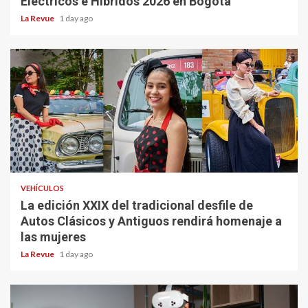
Eléctricos e Híbridos 2026 en Bogotá
La Revue
1 day ago
VEHÍCULOS
La edición XXIX del tradicional desfile de
Autos Clásicos y Antiguos rendirá homenaje a
las mujeres
La Revue
1 day ago