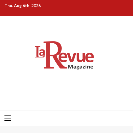
Skip
Thu. Aug 6th, 2026
to
content
Primary
Menu