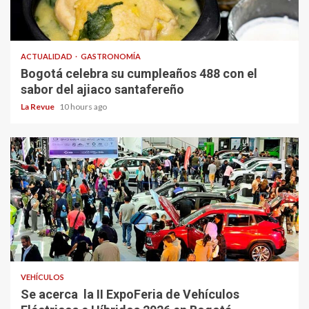
ACTUALIDAD
GASTRONOMÍA
Bogotá celebra su cumpleaños 488 con el
sabor del ajiaco santafereño
La Revue
10 hours ago
VEHÍCULOS
Se acerca la II ExpoFeria de Vehículos