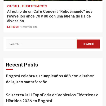
CULTURA
ENTRETENIMIENTO
Al estilo de un Café Concert “Rebobinando” nos
revive los años 70 y 80 con una buena dosis de
diversión.
La Revue
9 months ago
Search
for:
Recent Posts
Bogotá celebra su cumpleaños 488 con el sabor
del ajiaco santafereño
Se acerca la II ExpoFeria de Vehículos Eléctricos e
Híbridos 2026 en Bogotá