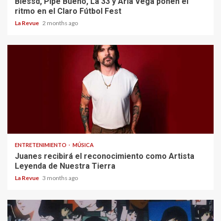
Blessd, Pipe Bueno, La 33 y Aria Vega ponen el
ritmo en el Claro Fútbol Fest
La Revue
2 months ago
ENTRETENIMIENTO
MÚSICA
Juanes recibirá el reconocimiento como Artista
Leyenda de Nuestra Tierra
La Revue
3 months ago