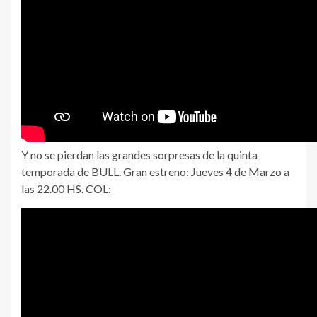
Y no se pierdan las grandes sorpresas de la quinta
temporada de BULL. Gran estreno: Jueves 4 de Marzo a
las 22.00 HS. COL: