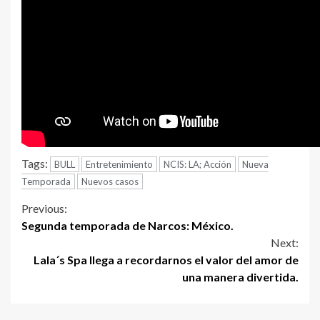
Tags:
BULL
Entretenimiento
NCIS: LA; Acción
Nueva
Temporada
Nuevos casos
Continue
Previous:
Segunda temporada de Narcos: México.
Reading
Next:
Lala´s Spa llega a recordarnos el valor del amor de
una manera divertida.