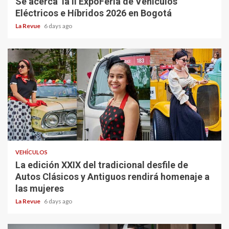
Se acerca la II ExpoFeria de Vehículos
Eléctricos e Híbridos 2026 en Bogotá
La Revue
6 days ago
VEHÍCULOS
La edición XXIX del tradicional desfile de
Autos Clásicos y Antiguos rendirá homenaje a
las mujeres
La Revue
6 days ago