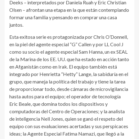
Deeks – interpretados por Daniela Ruah y Eric Christian
Olsen – afrontan una etapa en la que están contemplando
formar una familia y pensando en comprar una casa
juntos.
Esta exitosa serie es protagonizada por Chris O’Donnell,
en la piel del agente especial “G” Callen y por LL Cool J
como su socio el agente especial Sam Hanna, un ex SEAL
de la Marina de los EE. UU. que ha estado en acción tanto
en Afganistán como en Irak. El equipo también está
integrado por Henrietta “Hetty” Lange, la sabiduría en el
grupo, que maneja la política del trabajo y tiene la tarea
de proporcionar todo, desde cámaras de microvigilancia
hasta autos para el equipo; el operador de tecnología
Eric Beale, que domina todos los dispositivos y
computadoras del Centro de Operaciones; y la analista
de inteligencia Nell Jones, quien se ganó el respeto del
equipo con sus evaluaciones acertadas y sus perspicaces
ideas; la Agente Especial Fatima Namazi, que llegó a la