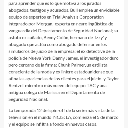
para aprender qué es lo que motiva a los jurados,
abogados, testigos y acusados. Bull emplea un envidiable
equipo de expertos en Trial Analysis Corporation
integrado por Morgan, experta en neurolingüística de
vanguardia del Departamento de Seguridad Nacional; su
astuto ex cuñado, Benny Colón, hermano de ‘Izzy’ y
abogado que actúa como abogado defensor en los
simulacros de juicio de la empresa; el ex detective de la
policía de Nueva York Danny James, el investigador duro
pero cercano de la firma; Chunk Palmer, un estilista
consciente de la moda y ex liniero estadounidense que
afina las apariencias de los clientes para el juicio; y Taylor
Rentzel, miembro más nuevo del equipo TAC y una
antigua colega de Marissa en el Departamento de
Seguridad Nacional.
La temporada 12 del spin-off de la serie más vista de la
televisión en el mundo, NCIS: LA, comienza el 5 de marzo
y el equipo se infiltra a fondo en nuevos casos,