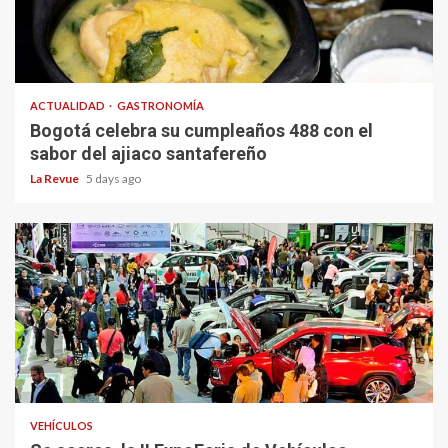
ACTUALIDAD
GASTRONOMÍA
Bogotá celebra su cumpleaños 488 con el
sabor del ajiaco santafereño
La Revue
5 days ago
VEHÍCULOS