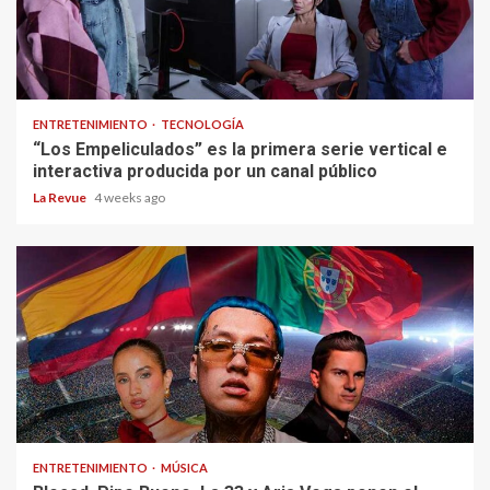
ENTRETENIMIENTO
TECNOLOGÍA
“Los Empeliculados” es la primera serie vertical e
interactiva producida por un canal público
La Revue
4 weeks ago
ENTRETENIMIENTO
MÚSICA