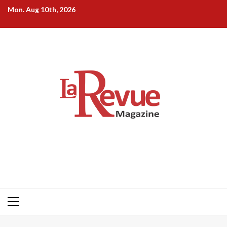
Skip
Mon. Aug 10th, 2026
to
content
Primary
Menu