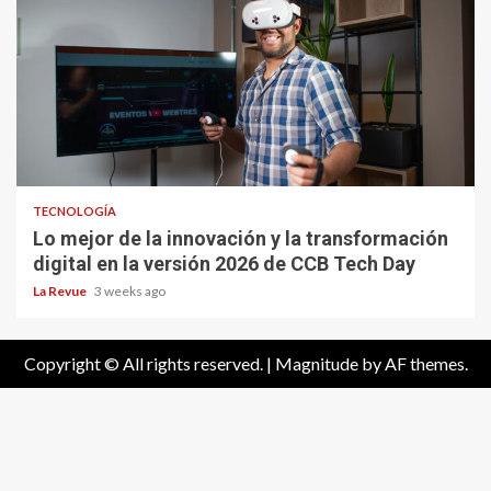
TECNOLOGÍA
Lo mejor de la innovación y la transformación
digital en la versión 2026 de CCB Tech Day
La Revue
3 weeks ago
Copyright © All rights reserved.
|
Magnitude
by AF themes.