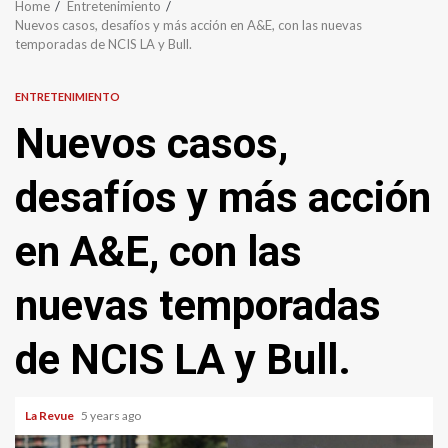
Home
Entretenimiento
Nuevos casos, desafíos y más acción en A&E, con las nuevas
temporadas de NCIS LA y Bull.
ENTRETENIMIENTO
Nuevos casos,
desafíos y más acción
en A&E, con las
nuevas temporadas
de NCIS LA y Bull.
La Revue
5 years ago