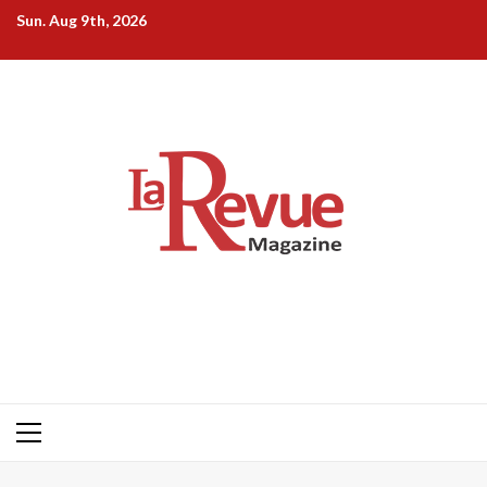
Skip
Sun. Aug 9th, 2026
to
content
Primary
Menu