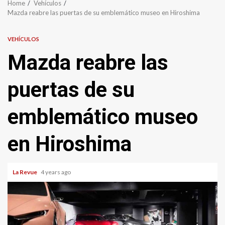
Home
Vehículos
Mazda reabre las puertas de su emblemático museo en Hiroshima
VEHÍCULOS
Mazda reabre las
puertas de su
emblemático museo
en Hiroshima
La Revue
4 years ago