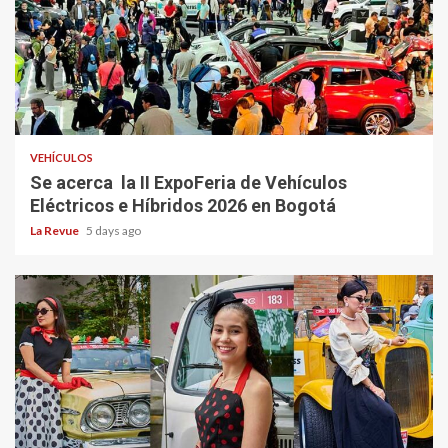
VEHÍCULOS
Se acerca la II ExpoFeria de Vehículos
Eléctricos e Híbridos 2026 en Bogotá
La Revue
5 days ago