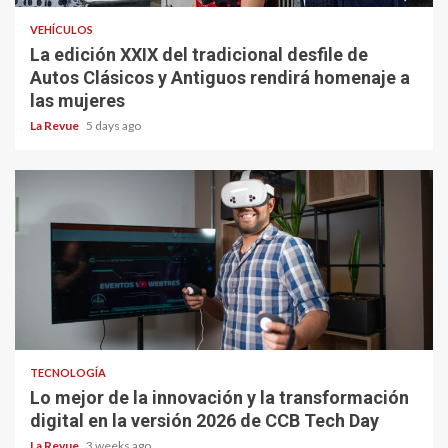
VEHÍCULOS
La edición XXIX del tradicional desfile de
Autos Clásicos y Antiguos rendirá homenaje a
las mujeres
La Revue
5 days ago
TECNOLOGÍA
Lo mejor de la innovación y la transformación
digital en la versión 2026 de CCB Tech Day
La Revue
3 weeks ago