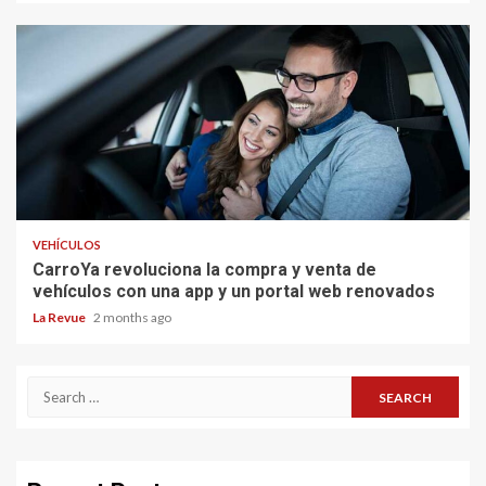
VEHÍCULOS
CarroYa revoluciona la compra y venta de
vehículos con una app y un portal web renovados
La Revue
2 months ago
Search
for: