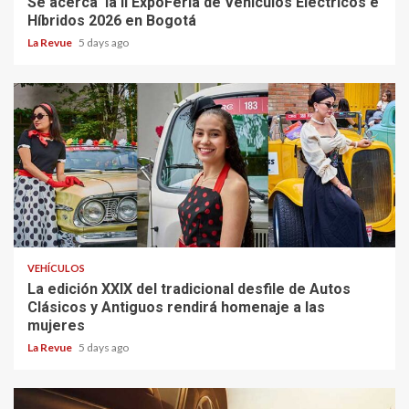
Se acerca la II ExpoFeria de Vehículos Eléctricos e
Híbridos 2026 en Bogotá
La Revue
5 days ago
VEHÍCULOS
La edición XXIX del tradicional desfile de Autos
Clásicos y Antiguos rendirá homenaje a las
mujeres
La Revue
5 days ago