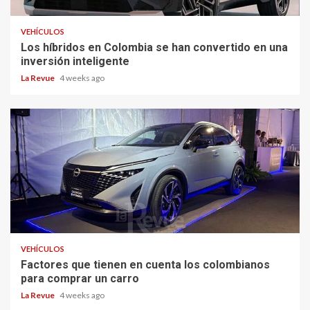
VEHÍCULOS
Los híbridos en Colombia se han convertido en una
inversión inteligente
La Revue
4 weeks ago
VEHÍCULOS
Factores que tienen en cuenta los colombianos
para comprar un carro
La Revue
4 weeks ago