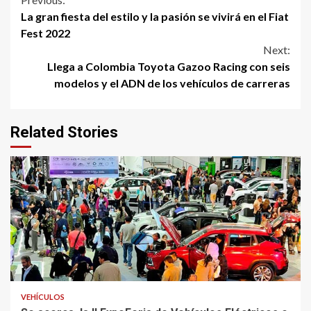
Continue
La gran fiesta del estilo y la pasión se vivirá en el Fiat
Reading
Fest 2022
Next:
Llega a Colombia Toyota Gazoo Racing con seis
modelos y el ADN de los vehículos de carreras
Related Stories
VEHÍCULOS