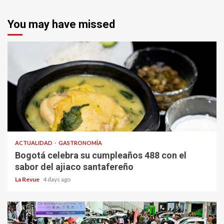
You may have missed
ACTUALIDAD
GASTRONOMÍA
Bogotá celebra su cumpleaños 488 con el
sabor del ajiaco santafereño
La Revue
4 days ago