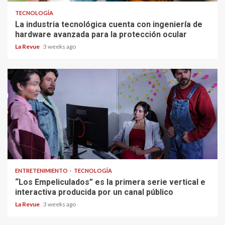
TECNOLOGÍA
La industria tecnológica cuenta con ingeniería de
hardware avanzada para la protección ocular
La Revue
3 weeks ago
ENTRETENIMIENTO
TECNOLOGÍA
“Los Empeliculados” es la primera serie vertical e
interactiva producida por un canal público
La Revue
3 weeks ago