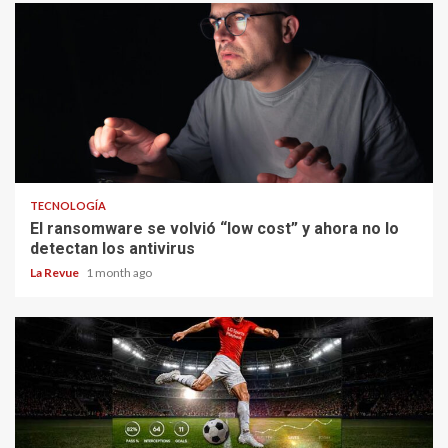
TECNOLOGÍA
El ransomware se volvió “low cost” y ahora no lo
detectan los antivirus
La Revue
1 month ago