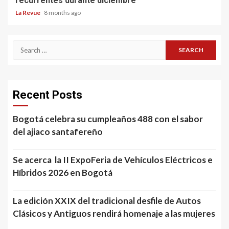
recurrentes durante diciembre
La Revue
8 months ago
Search
for:
Recent Posts
Bogotá celebra su cumpleaños 488 con el sabor
del ajiaco santafereño
Se acerca la II ExpoFeria de Vehículos Eléctricos e
Híbridos 2026 en Bogotá
La edición XXIX del tradicional desfile de Autos
Clásicos y Antiguos rendirá homenaje a las mujeres