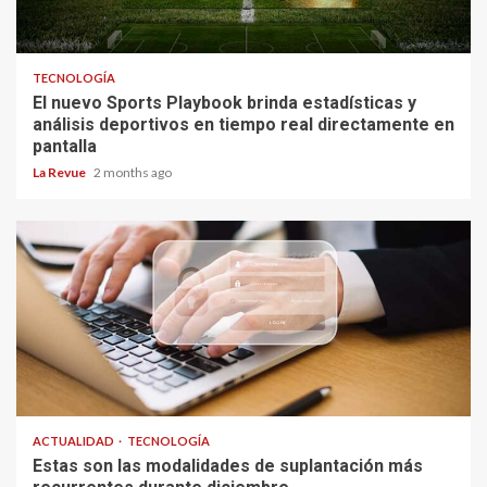
TECNOLOGÍA
El nuevo Sports Playbook brinda estadísticas y
análisis deportivos en tiempo real directamente en
pantalla
La Revue
2 months ago
ACTUALIDAD
TECNOLOGÍA
Estas son las modalidades de suplantación más