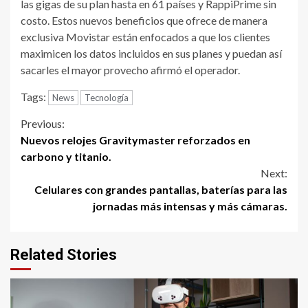
las gigas de su plan hasta en 61 países y RappiPrime sin
costo. Estos nuevos beneficios que ofrece de manera
exclusiva Movistar están enfocados a que los clientes
maximicen los datos incluidos en sus planes y puedan así
sacarles el mayor provecho afirmó el operador.
Tags:
News
Tecnología
Continue
Previous:
Nuevos relojes Gravitymaster reforzados en
Reading
carbono y titanio.
Next:
Celulares con grandes pantallas, baterías para las
jornadas más intensas y más cámaras.
Related Stories