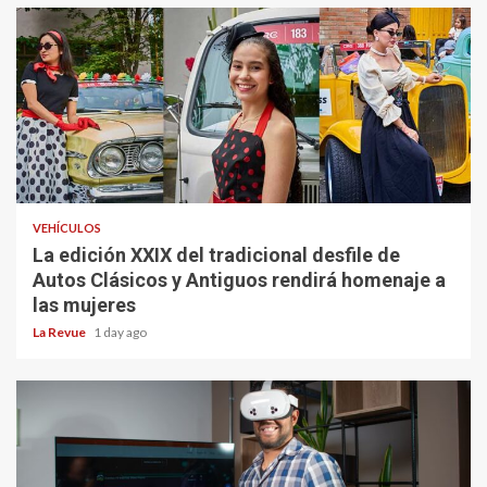
VEHÍCULOS
La edición XXIX del tradicional desfile de
Autos Clásicos y Antiguos rendirá homenaje a
las mujeres
La Revue
1 day ago