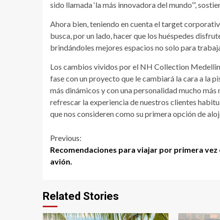
sido llamada ‘la más innovadora del mundo’”, sostie
Ahora bien, teniendo en cuenta el target corporativo
busca, por un lado, hacer que los huéspedes disfrut
brindándoles mejores espacios no solo para trabaja
Los cambios vividos por el NH Collection Medellin
fase con un proyecto que le cambiará la cara a la pi
más dinámicos y con una personalidad mucho más 
refrescar la experiencia de nuestros clientes habi
que nos consideren como su primera opción de aloja
Continue
Previous:
Recomendaciones para viajar por primera vez
Reading
avión.
Related Stories