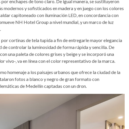
por enchapes de tono claro. De igual manera, se sustituyeron
ás modernos y sofisticados en madera y en juego con los colores
espaldar capitoneado con iluminación LED, en concordancia con
promueve NH Hotel Group a nivel mundial, y un marco de luz
.
por cortinas de tela tupida a fin de entregarle mayor elegancia
ad de controlar la luminosidad de forma rápida y sencilla. De
con una paleta de colores grises y beige y se incorporó una
r vivo-, va en línea con el color representativo de la marca.
mo homenaje a los paisajes urbanos que ofrece la ciudad de la
nstalaron fotos a blanco y negro de gran formato con
emáticas de Medellín captadas con un dron.