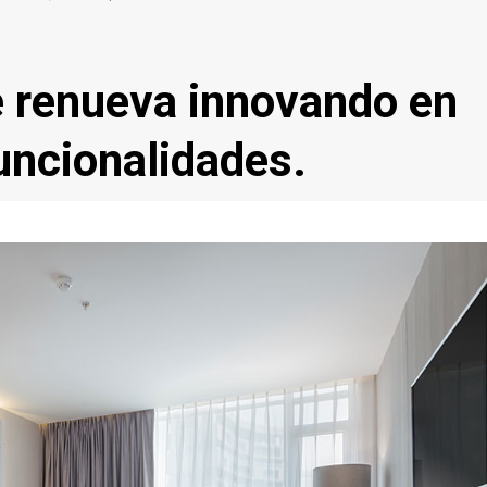
e renueva innovando en
funcionalidades.