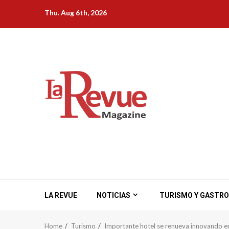
Skip
Thu. Aug 6th, 2026
to
content
LA REVUE
NOTICIAS
TURISMO Y GASTR
Home
Turismo
Importante hotel se renueva innovando en 