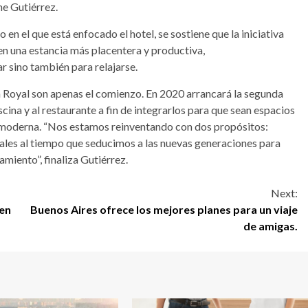
ne Gutiérrez.
 en el que está enfocado el hotel, se sostiene que la iniciativa
en una estancia más placentera y productiva,
r sino también para relajarse.
 Royal son apenas el comienzo. En 2020 arrancará la segunda
scina y al restaurante a fin de integrarlos para que sean espacios
moderna. “Nos estamos reinventando con dos propósitos:
tuales al tiempo que seducimos a las nuevas generaciones para
miento”, finaliza Gutiérrez.
Next:
 en
Buenos Aires ofrece los mejores planes para un viaje
de amigas.