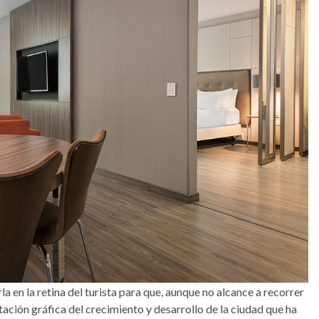
a en la retina del turista para que, aunque no alcance a recorrer
tación gráfica del crecimiento y desarrollo de la ciudad que ha