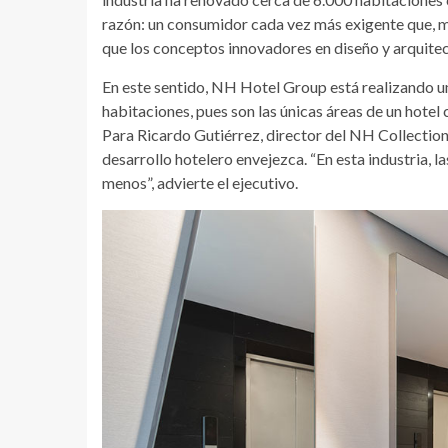
razón: un consumidor cada vez más exigente que, má
que los conceptos innovadores en diseño y arquite
En este sentido, NH Hotel Group está realizando un
habitaciones, pues son las únicas áreas de un hotel
Para Ricardo Gutiérrez, director del NH Collection 
desarrollo hotelero envejezca. “En esta industria, l
menos”, advierte el ejecutivo.