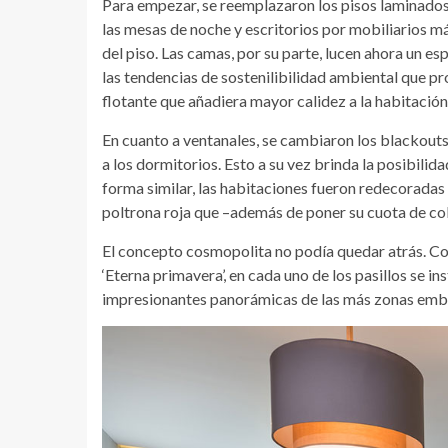
Para empezar, se reemplazaron los pisos laminados 
las mesas de noche y escritorios por mobiliarios m
del piso. Las camas, por su parte, lucen ahora un 
las tendencias de sostenilibilidad ambiental que 
flotante que añadiera mayor calidez a la habitación
En cuanto a ventanales, se cambiaron los blackouts 
a los dormitorios. Esto a su vez brinda la posibilid
forma similar, las habitaciones fueron redecoradas 
poltrona roja que –además de poner su cuota de colo
El concepto cosmopolita no podía quedar atrás. Co
‘Eterna primavera’, en cada uno de los pasillos se i
impresionantes panorámicas de las más zonas embl