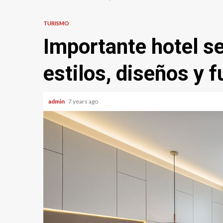
TURISMO
Importante hotel s
estilos, diseños y 
admin
7 years ago