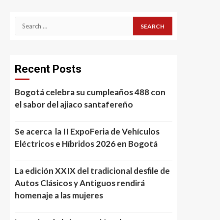
Search
for:
Recent Posts
Bogotá celebra su cumpleaños 488 con
el sabor del ajiaco santafereño
Se acerca la II ExpoFeria de Vehículos
Eléctricos e Híbridos 2026 en Bogotá
La edición XXIX del tradicional desfile de
Autos Clásicos y Antiguos rendirá
homenaje a las mujeres