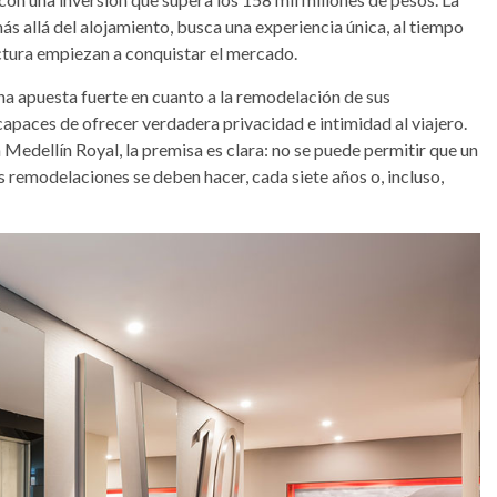
s allá del alojamiento, busca una experiencia única, al tiempo
ctura empiezan a conquistar el mercado.
a apuesta fuerte en cuanto a la remodelación de sus
 capaces de ofrecer verdadera privacidad e intimidad al viajero.
Medellín Royal, la premisa es clara: no se puede permitir que un
as remodelaciones se deben hacer, cada siete años o, incluso,