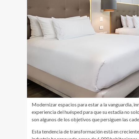
Modernizar espacios para estar a la vanguardia, inn
experiencia del huésped para que su estadía no so
son algunos de los objetivos que persiguen las ca
Esta tendencia de transformación está en creciente 
industria ha renovado cerca de 6.000 habitaciones 