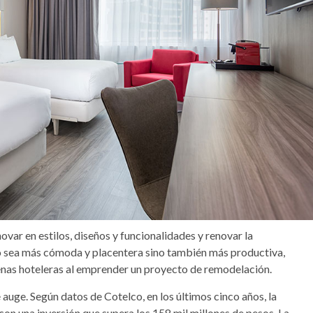
ovar en estilos, diseños y funcionalidades y renovar la
lo sea más cómoda y placentera sino también más productiva,
denas hoteleras al emprender un proyecto de remodelación.
auge. Según datos de Cotelco, en los últimos cinco años, la
con una inversión que supera los 158 mil millones de pesos. La