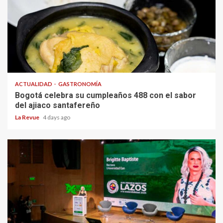
ACTUALIDAD
GASTRONOMÍA
Bogotá celebra su cumpleaños 488 con el sabor
del ajiaco santafereño
La Revue
4 days ago