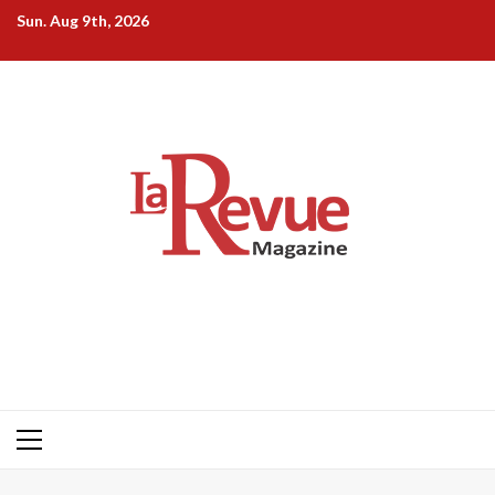
Skip
Sun. Aug 9th, 2026
to
content
Primary
Menu