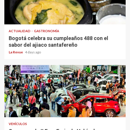
ACTUALIDAD
GASTRONOMÍA
Bogotá celebra su cumpleaños 488 con el
sabor del ajiaco santafereño
La Revue
4 days ago
VEHÍCULOS