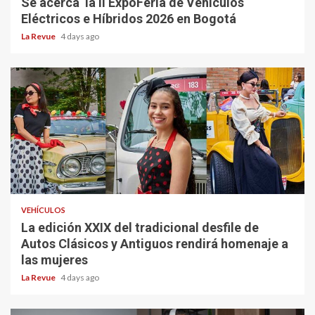
Se acerca la II ExpoFeria de Vehículos
Eléctricos e Híbridos 2026 en Bogotá
La Revue
4 days ago
VEHÍCULOS
La edición XXIX del tradicional desfile de
Autos Clásicos y Antiguos rendirá homenaje a
las mujeres
La Revue
4 days ago