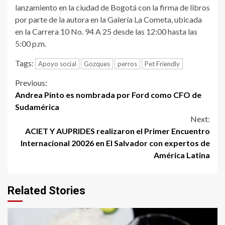
lanzamiento en la ciudad de Bogotá con la firma de libros
por parte de la autora en la Galería La Cometa, ubicada
en la Carrera 10 No. 94 A 25 desde las 12:00 hasta las
5:00 p.m.
Tags:
Apoyo social
Gozques
perros
Pet Friendly
Continue
Previous:
Andrea Pinto es nombrada por Ford como CFO de
Reading
Sudamérica
Next:
ACIET Y AUPRIDES realizaron el Primer Encuentro
Internacional 20026 en El Salvador con expertos de
América Latina
Related Stories