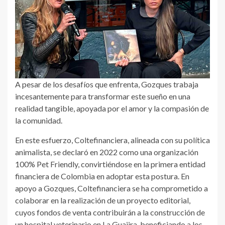
A pesar de los desafíos que enfrenta, Gozques trabaja
incesantemente para transformar este sueño en una
realidad tangible, apoyada por el amor y la compasión de
la comunidad.
En este esfuerzo, Coltefinanciera, alineada con su política
animalista, se declaró en 2022 como una organización
100% Pet Friendly, convirtiéndose en la primera entidad
financiera de Colombia en adoptar esta postura. En
apoyo a Gozques, Coltefinanciera se ha comprometido a
colaborar en la realización de un proyecto editorial,
cuyos fondos de venta contribuirán a la construcción de
un hospital veterinario en La Guajira, beneficiando a los