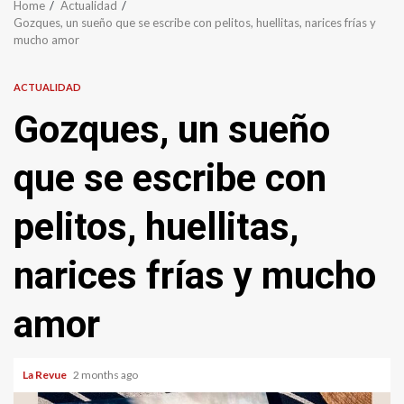
Home
Actualidad
Gozques, un sueño que se escribe con pelitos, huellitas, narices frías y
mucho amor
ACTUALIDAD
Gozques, un sueño
que se escribe con
pelitos, huellitas,
narices frías y mucho
amor
La Revue
2 months ago