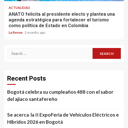
ACTUALIDAD
ANATO felicita al presidente electo y plantea una
agenda estratégica para fortalecer el turismo
como política de Estado en Colombia
La Revue
2 months ago
Search
for:
Recent Posts
Bogotá celebra su cumpleaños 488 con el sabor
del ajiaco santafereño
Se acerca la II ExpoFeria de Vehículos Eléctricos e
Híbridos 2026 en Bogotá