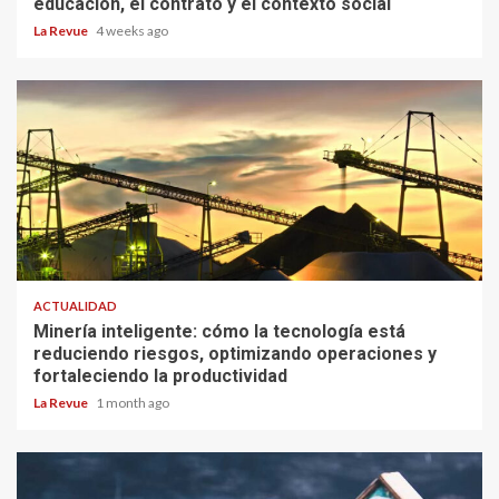
educación, el contrato y el contexto social
La Revue
4 weeks ago
ACTUALIDAD
Minería inteligente: cómo la tecnología está
reduciendo riesgos, optimizando operaciones y
fortaleciendo la productividad
La Revue
1 month ago