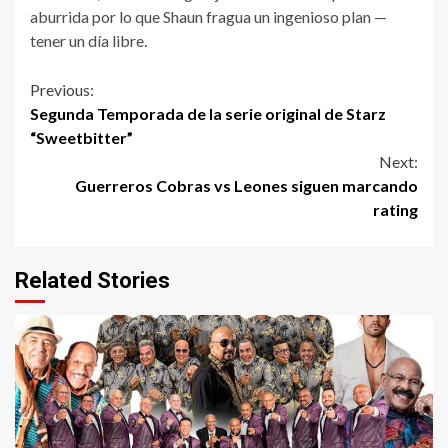
aburrida por lo que Shaun fragua un ingenioso plan —
tener un día libre.
Continue
Previous:
Segunda Temporada de la serie original de Starz
Reading
“Sweetbitter”
Next:
Guerreros Cobras vs Leones siguen marcando
rating
Related Stories