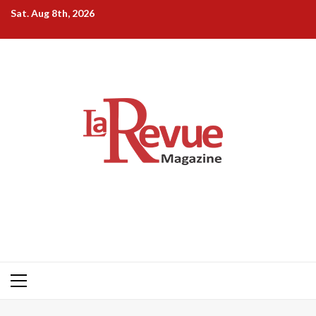
Skip
Sat. Aug 8th, 2026
to
content
Primary
Menu