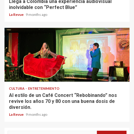
Llega a Colombia una experiencia audiovisual
inolvidable con “Perfect Blue”
La Revue
9 months ago
CULTURA
ENTRETENIMIENTO
Al estilo de un Café Concert “Rebobinando” nos
revive los años 70 y 80 con una buena dosis de
diversión.
La Revue
9 months ago
Search