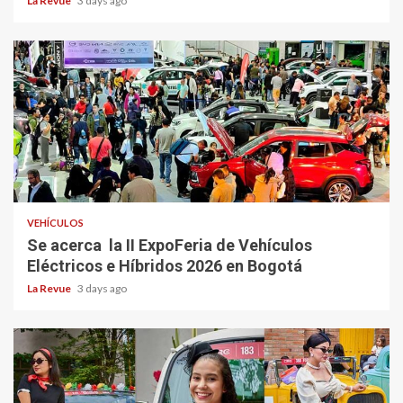
La Revue
3 days ago
VEHÍCULOS
Se acerca la II ExpoFeria de Vehículos
Eléctricos e Híbridos 2026 en Bogotá
La Revue
3 days ago