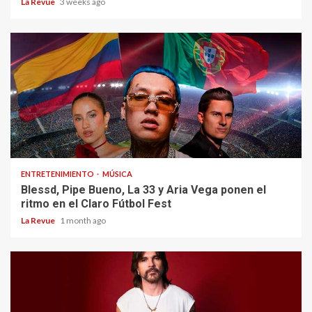
La Revue
3 weeks ago
ENTRETENIMIENTO
MÚSICA
Blessd, Pipe Bueno, La 33 y Aria Vega ponen el
ritmo en el Claro Fútbol Fest
La Revue
1 month ago