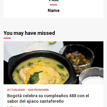
Name
You may have missed
ACTUALIDAD
GASTRONOMÍA
Bogotá celebra su cumpleaños 488 con el
sabor del ajiaco santafereño