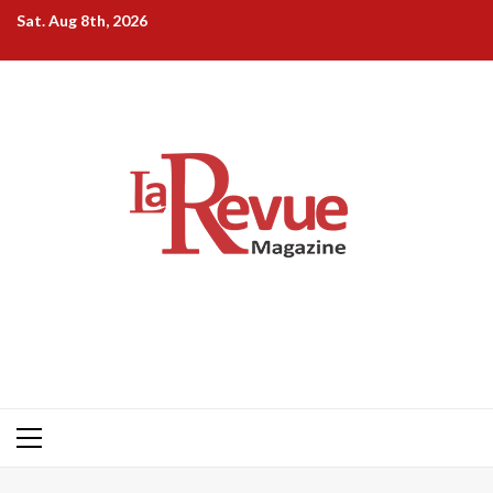
Skip
Sat. Aug 8th, 2026
to
content
Primary
Menu