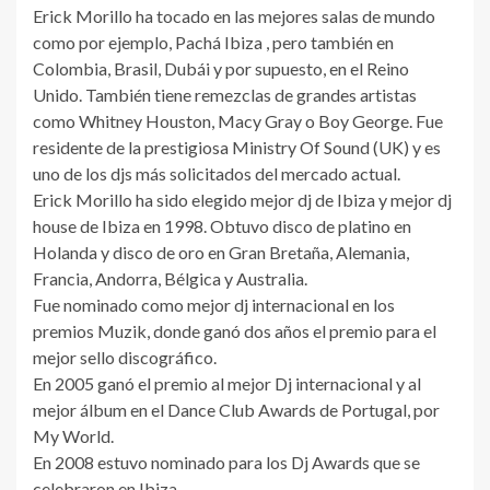
Erick Morillo ha tocado en las mejores salas de mundo
como por ejemplo, Pachá Ibiza , pero también en
Colombia, Brasil, Dubái y por supuesto, en el Reino
Unido. También tiene remezclas de grandes artistas
como Whitney Houston, Macy Gray o Boy George. Fue
residente de la prestigiosa Ministry Of Sound (UK) y es
uno de los djs más solicitados del mercado actual.
Erick Morillo ha sido elegido mejor dj de Ibiza y mejor dj
house de Ibiza en 1998. Obtuvo disco de platino en
Holanda y disco de oro en Gran Bretaña, Alemania,
Francia, Andorra, Bélgica y Australia.
Fue nominado como mejor dj internacional en los
premios Muzik, donde ganó dos años el premio para el
mejor sello discográfico.
En 2005 ganó el premio al mejor Dj internacional y al
mejor álbum en el Dance Club Awards de Portugal, por
My World.
En 2008 estuvo nominado para los Dj Awards que se
celebraron en Ibiza.