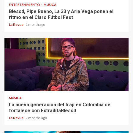
ENTRETENIMIENTO
MÚSICA
Blessd, Pipe Bueno, La 33 y Aria Vega ponen el
ritmo en el Claro Fútbol Fest
La Revue
1 month ago
MÚSICA
La nueva generación del trap en Colombia se
fortalece con ExtraditaBlessd
La Revue
2 months ago