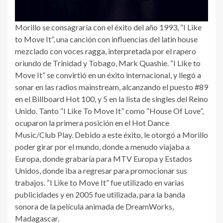
Morillo se consagraría con el éxito del año 1993, “I Like
to Move It”, una canción con influencias del latin house
mezclado con voces ragga, interpretada por el rapero
oriundo de Trinidad y Tobago, Mark Quashie. “I Like to
Move It” se convirtió en un éxito internacional, y llegó a
sonar en las radios mainstream, alcanzando el puesto #89
en el Billboard Hot 100, y 5 en la lista de singles del Reino
Unido. Tanto “I Like To Move It” como “House Of Love”,
ocuparon la primera posición en el Hot Dance
Music/Club Play. Debido a este éxito, le otorgó a Morillo
poder girar por el mundo, donde a menudo viajaba a
Europa, donde grabaría para MTV Europa y Estados
Unidos, donde iba a regresar para promocionar sus
trabajos. “I Like to Move It” fue utilizado en varias
publicidades y en 2005 fue utilizada, para la banda
sonora de la película animada de DreamWorks,
Madagascar.