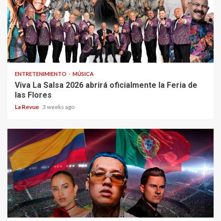
ENTRETENIMIENTO
MÚSICA
Viva La Salsa 2026 abrirá oficialmente la Feria de
las Flores
La Revue
3 weeks ago