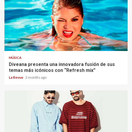
MÚSICA
Diveana presenta una innovadora fusión de sus
temas más icónicos con “Refresh mix”
La Revue
2 months ago