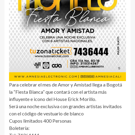
Para celebrar el mes de Amor y Amistad llega a Bogotá
la “Fiesta Blanca” que contará con el artista más
influyente e icono del House Erick Morillo.
Será una noche exclusiva con grandes artistas invitados
con el código de vestuario de blanco
Cupos limitados 400 Personas
Boletería: