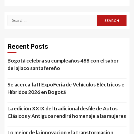
Search
for:
Recent Posts
Bogotá celebra su cumpleaños 488 con el sabor
del ajiaco santafereño
Se acerca la II ExpoFeria de Vehículos Eléctricos e
Híbridos 2026 en Bogotá
La edición XXIX del tradicional desfile de Autos
Clásicos y Antiguos rendirá homenaje a las mujeres
Lo mejor de la innovación y la transformación