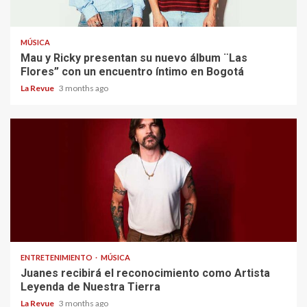
MÚSICA
Mau y Ricky presentan su nuevo álbum ¨Las
Flores” con un encuentro íntimo en Bogotá
La Revue
3 months ago
ENTRETENIMIENTO
MÚSICA
Juanes recibirá el reconocimiento como Artista
Leyenda de Nuestra Tierra
La Revue
3 months ago