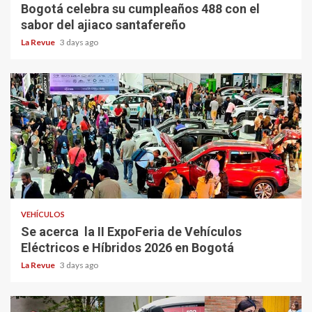
Bogotá celebra su cumpleaños 488 con el
sabor del ajiaco santafereño
La Revue
3 days ago
VEHÍCULOS
Se acerca la II ExpoFeria de Vehículos
Eléctricos e Híbridos 2026 en Bogotá
La Revue
3 days ago