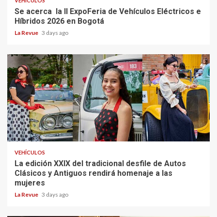
VEHÍCULOS
Se acerca la II ExpoFeria de Vehículos Eléctricos e
Híbridos 2026 en Bogotá
La Revue
3 days ago
VEHÍCULOS
La edición XXIX del tradicional desfile de Autos
Clásicos y Antiguos rendirá homenaje a las
mujeres
La Revue
3 days ago