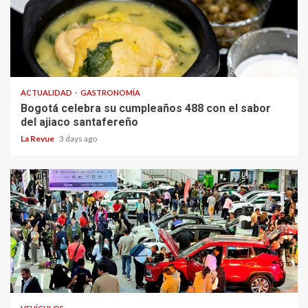
ACTUALIDAD
GASTRONOMÍA
Bogotá celebra su cumpleaños 488 con el sabor
del ajiaco santafereño
La Revue
3 days ago