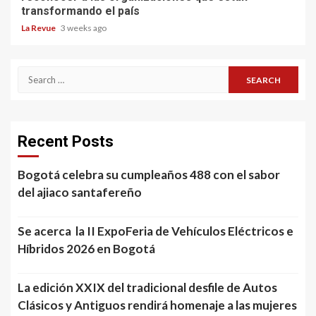
transformando el país
La Revue
3 weeks ago
Search
for:
Recent Posts
Bogotá celebra su cumpleaños 488 con el sabor
del ajiaco santafereño
Se acerca la II ExpoFeria de Vehículos Eléctricos e
Híbridos 2026 en Bogotá
La edición XXIX del tradicional desfile de Autos
Clásicos y Antiguos rendirá homenaje a las mujeres