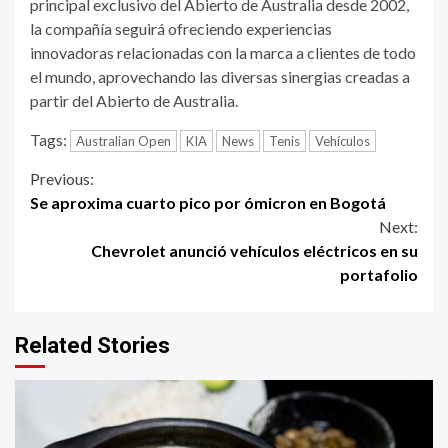
principal exclusivo del Abierto de Australia desde 2002,
la compañía seguirá ofreciendo experiencias
innovadoras relacionadas con la marca a clientes de todo
el mundo, aprovechando las diversas sinergias creadas a
partir del Abierto de Australia.
Tags:
Australian Open
KIA
News
Tenis
Vehículos
Continue
Previous:
Se aproxima cuarto pico por ómicron en Bogotá
Reading
Next:
Chevrolet anunció vehículos eléctricos en su
portafolio
Related Stories