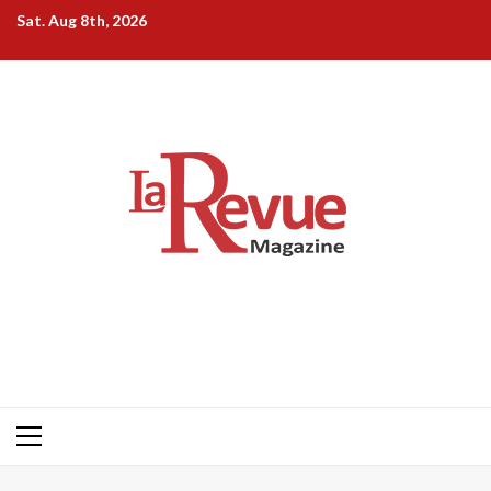
Skip
Sat. Aug 8th, 2026
to
content
Primary
Menu