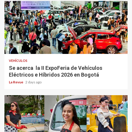
VEHÍCULOS
Se acerca la II ExpoFeria de Vehículos
Eléctricos e Híbridos 2026 en Bogotá
La Revue
2 days ago