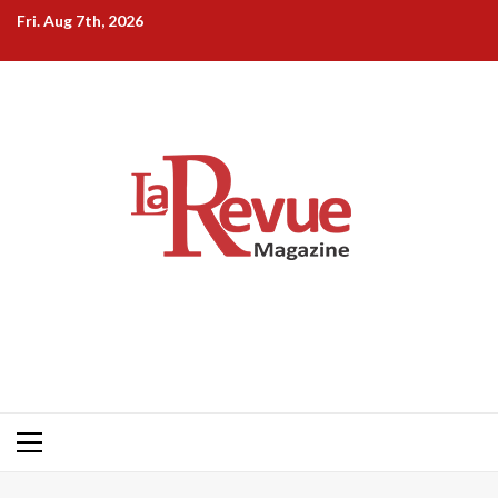
Skip
Fri. Aug 7th, 2026
to
content
Primary
Menu