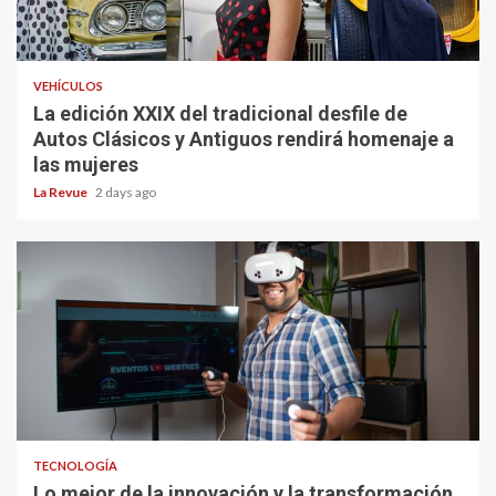
VEHÍCULOS
La edición XXIX del tradicional desfile de
Autos Clásicos y Antiguos rendirá homenaje a
las mujeres
La Revue
2 days ago
TECNOLOGÍA
Lo mejor de la innovación y la transformación