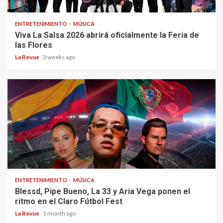
ENTRETENIMIENTO
MÚSICA
Viva La Salsa 2026 abrirá oficialmente la Feria de
las Flores
La Revue
3 weeks ago
ENTRETENIMIENTO
MÚSICA
Blessd, Pipe Bueno, La 33 y Aria Vega ponen el
ritmo en el Claro Fútbol Fest
La Revue
1 month ago