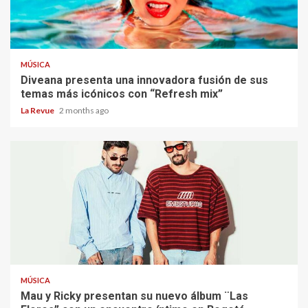
MÚSICA
Diveana presenta una innovadora fusión de sus
temas más icónicos con “Refresh mix”
La Revue
2 months ago
MÚSICA
Mau y Ricky presentan su nuevo álbum ¨Las