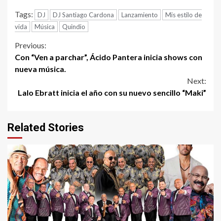
Tags:
DJ
DJ Santiago Cardona
Lanzamiento
Mis estilo de
vida
Música
Quindio
Continue
Previous:
Con “Ven a parchar”, Ácido Pantera inicia shows con
Reading
nueva música.
Next:
Lalo Ebratt inicia el año con su nuevo sencillo “Maki”
Related Stories