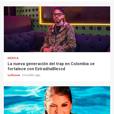
MÚSICA
La nueva generación del trap en Colombia se
fortalece con ExtraditaBlessd
La Revue
2 months ago