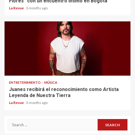
Flores” con un encuentro íntimo en Bogotá
La Revue
3 months ago
ENTRETENIMIENTO
MÚSICA
Juanes recibirá el reconocimiento como Artista
Leyenda de Nuestra Tierra
La Revue
3 months ago
Search
for: