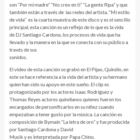
son “Por mi madre” “No creo en ti” “La gente flipa” y que
también están a través de las redes del artista, “Mi estilo
de vida” es la cuarta muestra de este disco y es el sencillo
principal, esta canción es un reflejo de lo que es la vida
de DJ Santiago Cardona, los procesos de vida que ha
llevado y la manera en la que se conecta con su público a
través de sus
sonidos.
El video de esta canción se grabó en El Pijao, Quindío, en
este se hace referencia a la vida del artista y su hermano
quien han sido su apoyo en este sueño. El clip es
protagonizado por los actores Isaac Rodríguez y
Thomas Reyes actores quindianos quienes fueron los
encargados de personificarlos en su niñez cuando
empezaban a tener gusto por la música. La canción es
composición de Bymain “La letra de oro” y fue producida
por Santiago Cardona y David
Musik y es interpretada por Papa Chino.