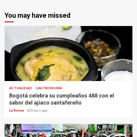
You may have missed
ACTUALIDAD
GASTRONOMÍA
Bogotá celebra su cumpleaños 488 con el
sabor del ajiaco santafereño
La Revue
18 hours ago