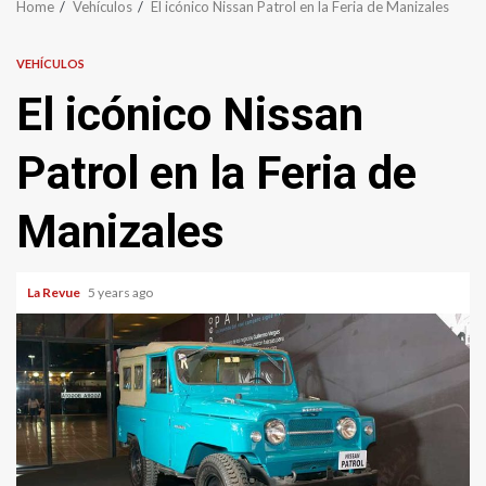
Home
Vehículos
El icónico Nissan Patrol en la Feria de Manizales
VEHÍCULOS
El icónico Nissan
Patrol en la Feria de
Manizales
La Revue
5 years ago