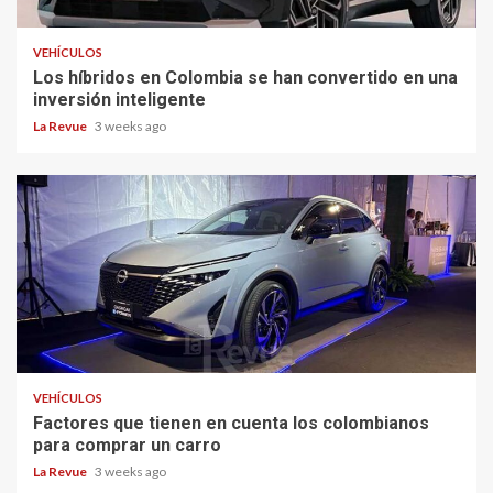
VEHÍCULOS
Los híbridos en Colombia se han convertido en una
inversión inteligente
La Revue
3 weeks ago
VEHÍCULOS
Factores que tienen en cuenta los colombianos
para comprar un carro
La Revue
3 weeks ago