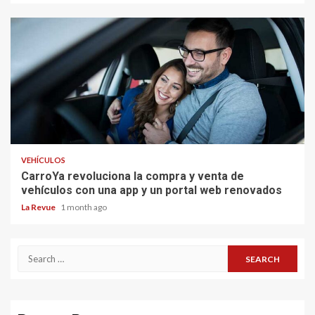
VEHÍCULOS
CarroYa revoluciona la compra y venta de
vehículos con una app y un portal web renovados
La Revue
1 month ago
Search
for: