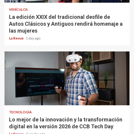
VEHÍCULOS
La edición XXIX del tradicional desfile de
Autos Clásicos y Antiguos rendirá homenaje a
las mujeres
La Revue
1 day ago
TECNOLOGÍA
Lo mejor de la innovación y la transformación
digital en la versión 2026 de CCB Tech Day
La Revue
2 weeks ago