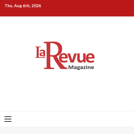
Skip
Thu. Aug 6th, 2026
to
content
Primary
Menu