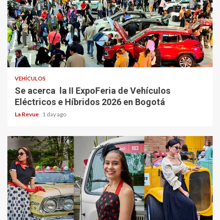
VEHÍCULOS
Se acerca la II ExpoFeria de Vehículos
Eléctricos e Híbridos 2026 en Bogotá
La Revue
1 day ago