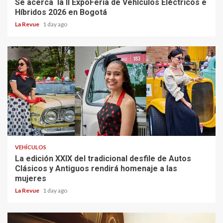
Se acerca la II ExpoFeria de Vehículos Eléctricos e
Híbridos 2026 en Bogotá
La Revue
1 day ago
VEHÍCULOS
La edición XXIX del tradicional desfile de Autos
Clásicos y Antiguos rendirá homenaje a las
mujeres
La Revue
1 day ago