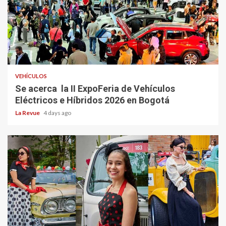
VEHÍCULOS
Se acerca la II ExpoFeria de Vehículos
Eléctricos e Híbridos 2026 en Bogotá
La Revue
4 days ago