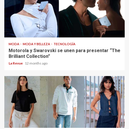
MODA
MODA Y BELLEZA
TECNOLOGÍA
Motorola y Swarovski se unen para presentar “The
Brilliant Collection”
La Revue
12 months ago