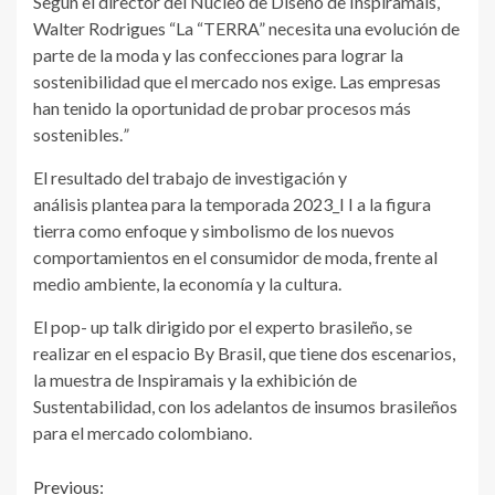
Según el director del Núcleo de Diseño de Inspiramais,
Walter Rodrigues “La “TERRA” necesita una evolución de
parte de la moda y las confecciones para lograr la
sostenibilidad que el mercado nos exige. Las empresas
han tenido la oportunidad de probar procesos más
sostenibles.
”
El resultado del trabajo de investigación y
análisis plantea para la temporada 2023_I I a la figura
tierra como enfoque y simbolismo de los nuevos
comportamientos en el consumidor de moda, frente al
medio ambiente, la economía y la cultura.
El pop- up talk dirigido por el experto brasileño, se
realizar en el espacio By Brasil, que tiene dos escenarios,
la muestra de Inspiramais y la exhibición de
Sustentabilidad, con los adelantos de insumos brasileños
para el mercado colombiano.
Continue
Previous: