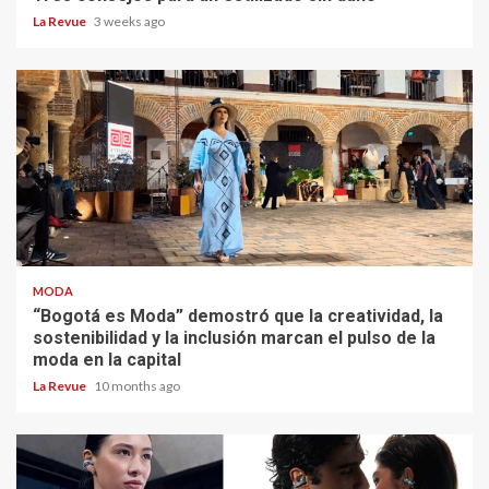
La Revue
3 weeks ago
MODA
“Bogotá es Moda” demostró que la creatividad, la
sostenibilidad y la inclusión marcan el pulso de la
moda en la capital
La Revue
10 months ago