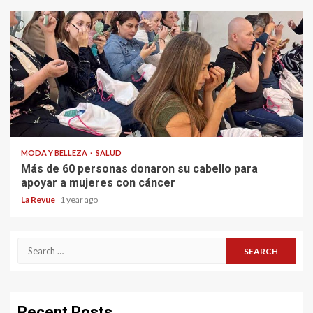
MODA Y BELLEZA
SALUD
Más de 60 personas donaron su cabello para
apoyar a mujeres con cáncer
La Revue
1 year ago
Search
for:
Recent Posts