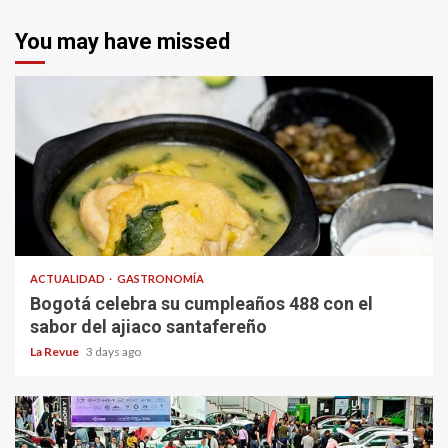
You may have missed
ACTUALIDAD
GASTRONOMÍA
Bogotá celebra su cumpleaños 488 con el
sabor del ajiaco santafereño
La Revue
3 days ago