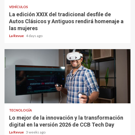
VEHÍCULOS
La edición XXIX del tradicional desfile de
Autos Clásicos y Antiguos rendirá homenaje a
las mujeres
La Revue
4 days ago
TECNOLOGÍA
Lo mejor de la innovación y la transformación
digital en la versión 2026 de CCB Tech Day
La Revue
3 weeks ago