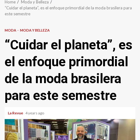
Home
Moda y Belleza
“Cuidar el planeta”, es el enfoque primordial de la moda brasilera para
este semestre
MODA
MODA Y BELLEZA
“Cuidar el planeta”, es
el enfoque primordial
de la moda brasilera
para este semestre
La Revue
4 years ago