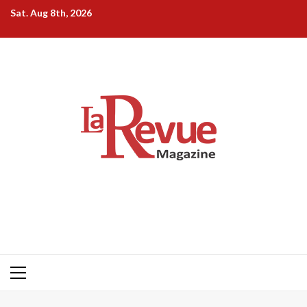
Skip
Sat. Aug 8th, 2026
to
content
Primary
Menu