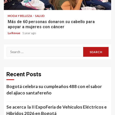
MODA Y BELLEZA
SALUD
Más de 60 personas donaron su cabello para
apoyar a mujeres con cáncer
La Revue
1 year ago
Search
for:
Recent Posts
Bogotá celebra su cumpleaños 488 con el sabor
del ajiaco santafereño
Se acerca la II ExpoFeria de Vehículos Eléctricos e
Híbridos 2026 en Bogotá