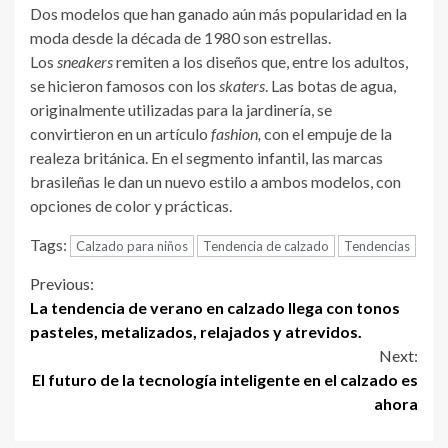
Dos modelos que han ganado aún más popularidad en la
moda desde la década de 1980 son estrellas.
Los
sneakers
remiten a los diseños que, entre los adultos,
se hicieron famosos con los
skaters
. Las botas de agua,
originalmente utilizadas para la jardinería, se
convirtieron en un artículo
fashion,
con el empuje de la
realeza británica. En el segmento infantil, las marcas
brasileñas le dan un nuevo estilo a ambos modelos, con
opciones de color y prácticas.
Tags:
Calzado para niños
Tendencia de calzado
Tendencias
Continue
Previous:
La tendencia de verano en calzado llega con tonos
Reading
pasteles, metalizados, relajados y atrevidos.
Next:
El futuro de la tecnología inteligente en el calzado es
ahora