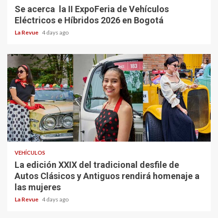
Se acerca la II ExpoFeria de Vehículos
Eléctricos e Híbridos 2026 en Bogotá
La Revue
4 days ago
VEHÍCULOS
La edición XXIX del tradicional desfile de
Autos Clásicos y Antiguos rendirá homenaje a
las mujeres
La Revue
4 days ago