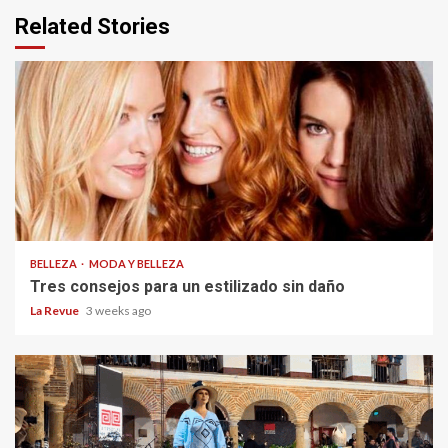
Related Stories
BELLEZA
MODA Y BELLEZA
Tres consejos para un estilizado sin daño
La Revue
3 weeks ago