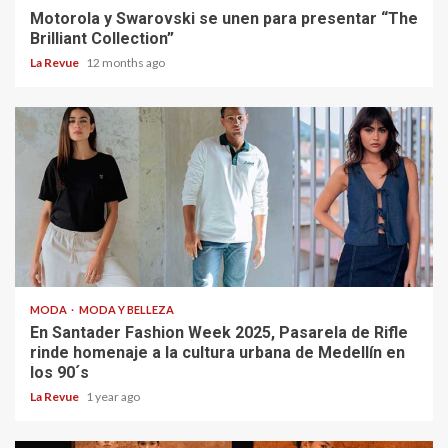
Motorola y Swarovski se unen para presentar “The
Brilliant Collection”
La Revue
12 months ago
MODA
MODA Y BELLEZA
En Santader Fashion Week 2025, Pasarela de Rifle
rinde homenaje a la cultura urbana de Medellín en
los 90´s
La Revue
1 year ago