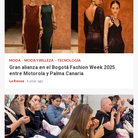
MODA
MODA Y BELLEZA
TECNOLOGÍA
Gran alianza en el Bogotá Fashion Week 2025
entre Motorola y Palma Canaria
La Revue
1 year ago