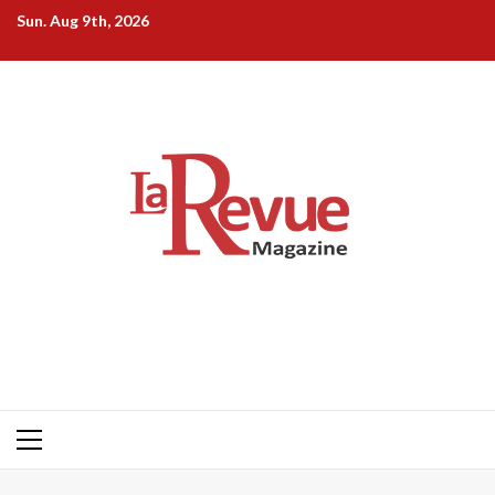
Skip
Sun. Aug 9th, 2026
to
content
Primary
Menu