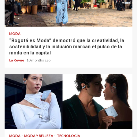
MODA
“Bogotá es Moda” demostró que la creatividad, la
sostenibilidad y la inclusión marcan el pulso de la
moda en la capital
La Revue
10 months ago
MODA
MODA Y BELLEZA
TECNOLOGÍA