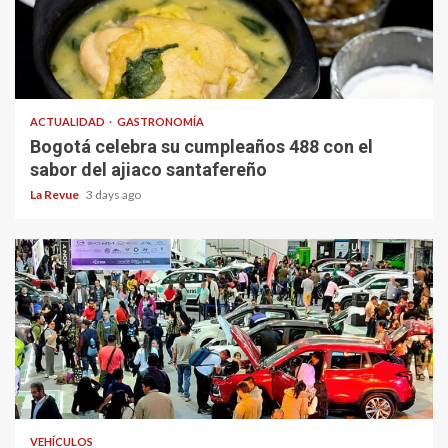
ACTUALIDAD
GASTRONOMÍA
Bogotá celebra su cumpleaños 488 con el
sabor del ajiaco santafereño
La Revue
3 days ago
VEHÍCULOS