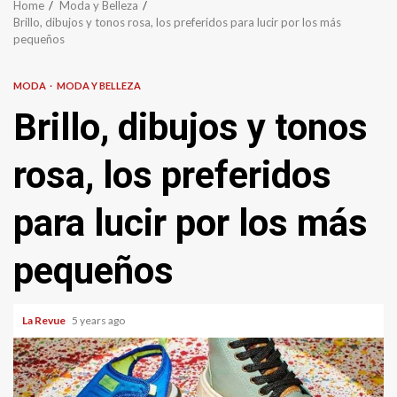
Home
Moda y Belleza
Brillo, dibujos y tonos rosa, los preferidos para lucir por los más
pequeños
MODA
MODA Y BELLEZA
Brillo, dibujos y tonos
rosa, los preferidos
para lucir por los más
pequeños
La Revue
5 years ago