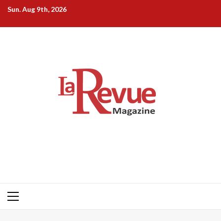
Skip
Sun. Aug 9th, 2026
to
content
Primary
Menu