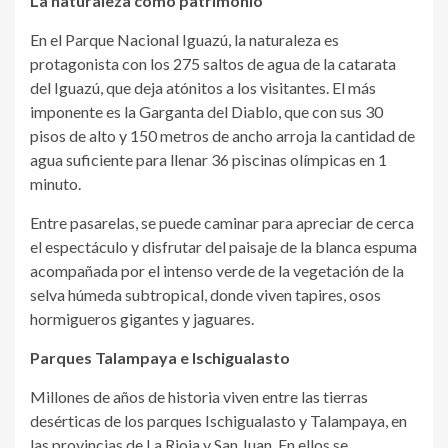
La naturaleza como patrimonio
En el Parque Nacional Iguazú, la naturaleza es
protagonista con los 275 saltos de agua de la catarata
del Iguazú, que deja atónitos a los visitantes. El más
imponente es la Garganta del Diablo, que con sus 30
pisos de alto y 150 metros de ancho arroja la cantidad de
agua suficiente para llenar 36 piscinas olímpicas en 1
minuto.
Entre pasarelas, se puede caminar para apreciar de cerca
el espectáculo y disfrutar del paisaje de la blanca espuma
acompañada por el intenso verde de la vegetación de la
selva húmeda subtropical, donde viven tapires, osos
hormigueros gigantes y jaguares.
Parques Talampaya e Ischigualasto
Millones de años de historia viven entre las tierras
desérticas de los parques Ischigualasto y Talampaya, en
las provincias de La Rioja y San Juan. En ellos se