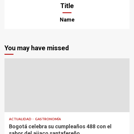
Title
Name
You may have missed
ACTUALIDAD
GASTRONOMÍA
Bogotá celebra su cumpleaños 488 con el
sabor del ajiaco santafereño