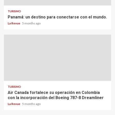
TURISMO
Panamá: un destino para conectarse con el mundo.
La Revue
5 months ago
TURISMO
Air Canada fortalece su operación en Colombia
con la incorporación del Boeing 787-8 Dreamliner
La Revue
5 months ago