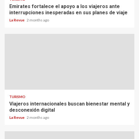
Emirates fortalece el apoyo a los viajeros ante
interrupciones inesperadas en sus planes de viaje
La Revue
2 months ago
TURISMO
Viajeros internacionales buscan bienestar mental y
desconexión digital
La Revue
2 months ago