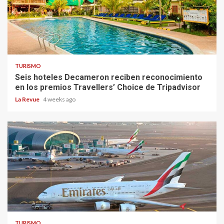
TURISMO
Seis hoteles Decameron reciben reconocimiento
en los premios Travellers’ Choice de Tripadvisor
La Revue
4 weeks ago
TURISMO