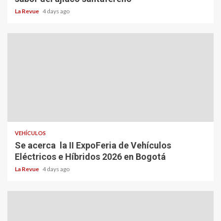
La Revue
4 days ago
VEHÍCULOS
Se acerca la II ExpoFeria de Vehículos
Eléctricos e Híbridos 2026 en Bogotá
La Revue
4 days ago