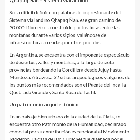
Qhapaq Ñan – Sistema vial andino
Sería difícil definir con palabras lo impresionante del
Sistema vial andino Qhapaq Ñan, ese gran camino de
30.000 kilómetros construido por los Incas entre las
montañas durante varios siglos, valiéndose de
infraestructuras creadas por otros pueblos.
En Argentina, se encuentra con el imponente espectáculo
de desiertos, valles y montañas, a lo largo de siete
provincias bordeando la Cordillera desde Jujuy hasta
Mendoza. Atraviesa 32 sitios arqueológicos y algunos de
los puntos más recomendados son el Puente del Inca, la
Quebrada Grande y Santa Rosa de Tastil.
Un patrimonio arquitectónico
En un paisaje bien urbano de la ciudad de La Plata, se
encuentra otro Patrimonio de la Humanidad, declarado
como tal por su contribución excepcional al Movimiento
Moderno. La casa del Dr. Curuchet fue diseñada por el