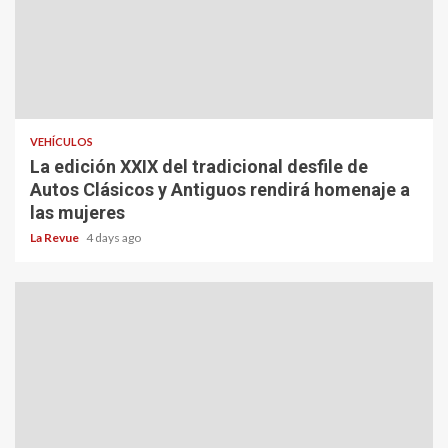
VEHÍCULOS
La edición XXIX del tradicional desfile de
Autos Clásicos y Antiguos rendirá homenaje a
las mujeres
La Revue
4 days ago