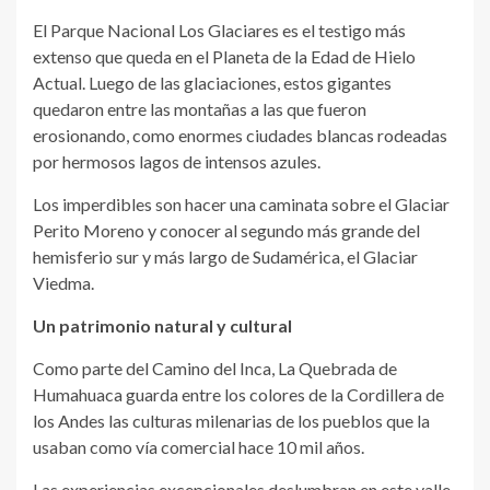
El Parque Nacional Los Glaciares es el testigo más
extenso que queda en el Planeta de la Edad de Hielo
Actual. Luego de las glaciaciones, estos gigantes
quedaron entre las montañas a las que fueron
erosionando, como enormes ciudades blancas rodeadas
por hermosos lagos de intensos azules.
Los imperdibles son hacer una caminata sobre el Glaciar
Perito Moreno y conocer al segundo más grande del
hemisferio sur y más largo de Sudamérica, el Glaciar
Viedma.
Un patrimonio natural y cultural
Como parte del Camino del Inca, La Quebrada de
Humahuaca guarda entre los colores de la Cordillera de
los Andes las culturas milenarias de los pueblos que la
usaban como vía comercial hace 10 mil años.
Las experiencias excepcionales deslumbran en este valle,