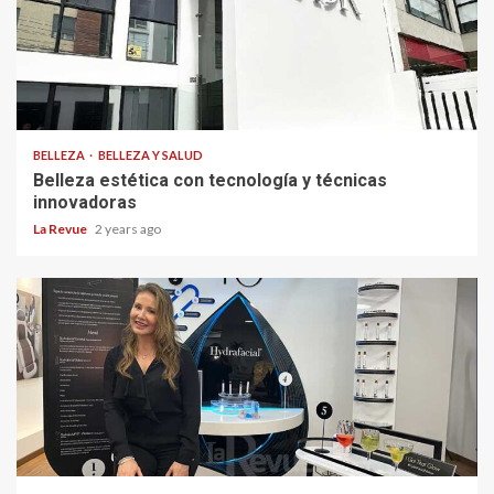
BELLEZA
BELLEZA Y SALUD
Belleza estética con tecnología y técnicas
innovadoras
La Revue
2 years ago