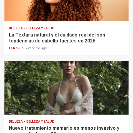
BELLEZA
BELLEZA Y SALUD
La Textura natural y el cuidado real del son
tendencias de cabello fuertes en 2026
La Revue
7 months ago
BELLEZA
BELLEZA Y SALUD
Nuevo tratamiento mamario es menos invasivo y