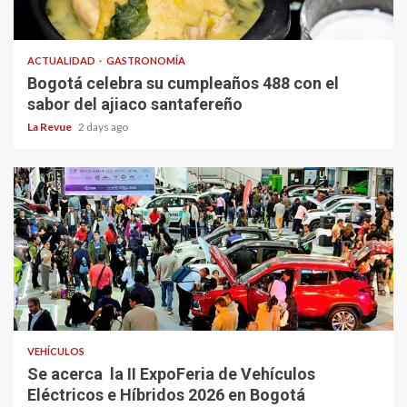
ACTUALIDAD
GASTRONOMÍA
Bogotá celebra su cumpleaños 488 con el
sabor del ajiaco santafereño
La Revue
2 days ago
VEHÍCULOS
Se acerca la II ExpoFeria de Vehículos
Eléctricos e Híbridos 2026 en Bogotá