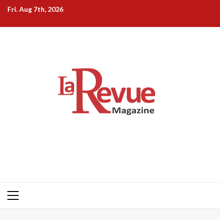
Skip
Fri. Aug 7th, 2026
to
content
Primary
Menu