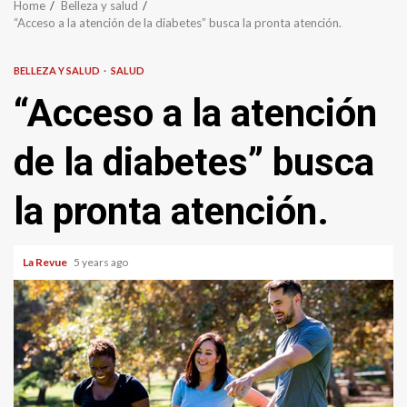
Home
Belleza y salud
“Acceso a la atención de la diabetes” busca la pronta atención.
BELLEZA Y SALUD
SALUD
“Acceso a la atención
de la diabetes” busca
la pronta atención.
La Revue
5 years ago