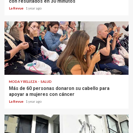
con resultados en 30 minutos
La Revue
1 year ago
MODA Y BELLEZA
SALUD
Más de 60 personas donaron su cabello para
apoyar a mujeres con cáncer
La Revue
1 year ago