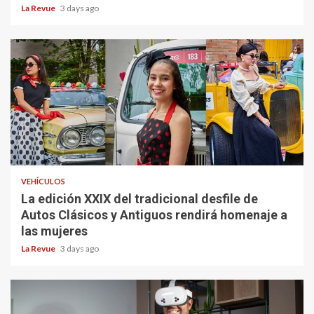
La Revue
3 days ago
VEHÍCULOS
La edición XXIX del tradicional desfile de
Autos Clásicos y Antiguos rendirá homenaje a
las mujeres
La Revue
3 days ago