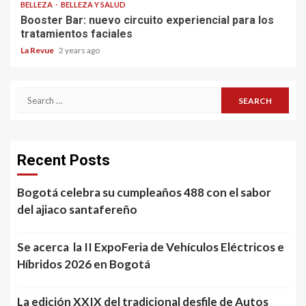
BELLEZA
BELLEZA Y SALUD
Booster Bar: nuevo circuito experiencial para los
tratamientos faciales
La Revue
2 years ago
Search
for:
Recent Posts
Bogotá celebra su cumpleaños 488 con el sabor
del ajiaco santafereño
Se acerca la II ExpoFeria de Vehículos Eléctricos e
Híbridos 2026 en Bogotá
La edición XXIX del tradicional desfile de Autos