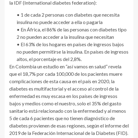
la IDF (International diabetes federation):
• 1 de cada 2 personas con diabetes que necesita
insulina no puede acceder a ella o pagarla
• En África, el 86% de las personas con diabetes tipo
2 no pueden acceder a la insulina que necesitan
• El 63% de los hogares en países de ingresos bajos
no pueden permitirse la insulina. En países de ingresos
altos, el porcentaje es del 2,8%.
En Colombia un estudio en “así vamos en salud” revela
que el 18,7% por cada 100,000 de los pacientes muere
complicaciones de esta causa en el país en 2020, la
diabetes es multifactorial y el acceso al control de la
enfermedad es muy escasa en los países de ingresos
bajos y medios como el nuestro, solo el 35% del gasto
sanitario está relacionado con la enfermedad y al menos
5 de cada 6 pacientes que no tienen diagnóstico de
diabetes provienen de esas regiones, según el informe del
2019 de la Federación Internacional de la Diabetes (FID).