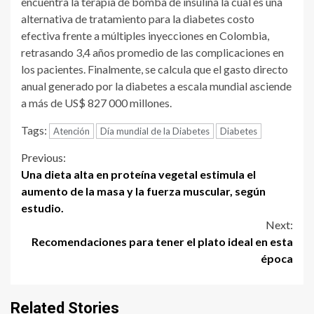
encuentra la terapia de bomba de insulina la cual es una
alternativa de tratamiento para la diabetes costo
efectiva frente a múltiples inyecciones en Colombia,
retrasando 3,4 años promedio de las complicaciones en
los pacientes. Finalmente, se calcula que el gasto directo
anual generado por la diabetes a escala mundial asciende
a más de US$ 827 000 millones.
Tags:
Atención
Día mundial de la Diabetes
Diabetes
Continue
Previous:
Una dieta alta en proteína vegetal estimula el
Reading
aumento de la masa y la fuerza muscular, según
estudio.
Next:
Recomendaciones para tener el plato ideal en esta
época
Related Stories